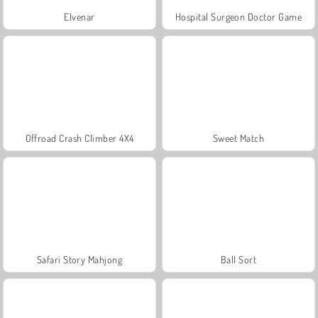
Elvenar
Hospital Surgeon Doctor Game
Offroad Crash Climber 4X4
Sweet Match
Safari Story Mahjong
Ball Sort