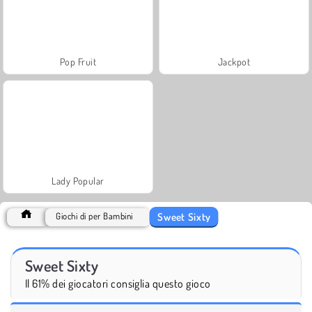
Pop Fruit
Jackpot
Lady Popular
Sweet Sixty
Giochi di per Bambini
Sweet Sixty
Il 61% dei giocatori consiglia questo gioco