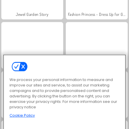
Jewel Garden Story
Fashion Princess - Dress Up for Girls
Juice Merge
Grand Mahjong Connect
We process your personal information to measure and
improve our sites and service, to assist our marketing
campaigns and to provide personalised content and
advertising. By clicking the button on the right, you can
exercise your privacy rights. For more information see our
privacy notice
Trollface Quest: USA 2
Masha and the Bear: Meadows
Cookie Policy