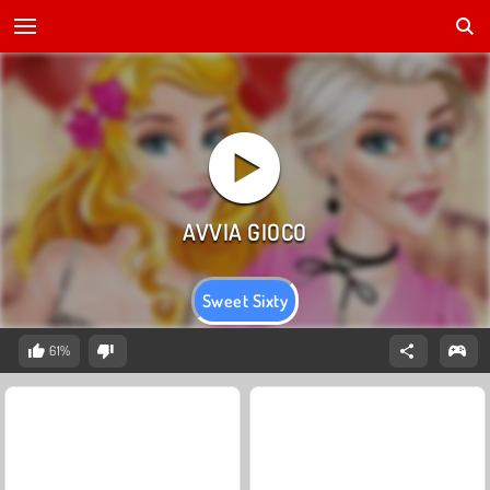
Sweet Sixty
61%