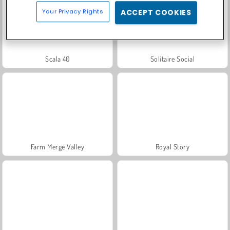
Your Privacy Rights
ACCEPT COOKIES
Scala 40
Solitaire Social
Farm Merge Valley
Royal Story