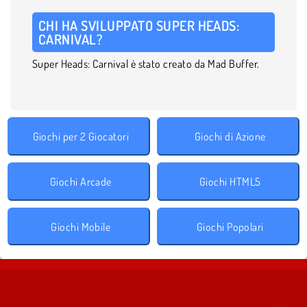
CHI HA SVILUPPATO SUPER HEADS:
CARNIVAL?
Super Heads: Carnival è stato creato da Mad Buffer.
Giochi per 2 Giocatori
Giochi di Azione
Giochi Arcade
Giochi HTML5
Giochi Mobile
Giochi Popolari