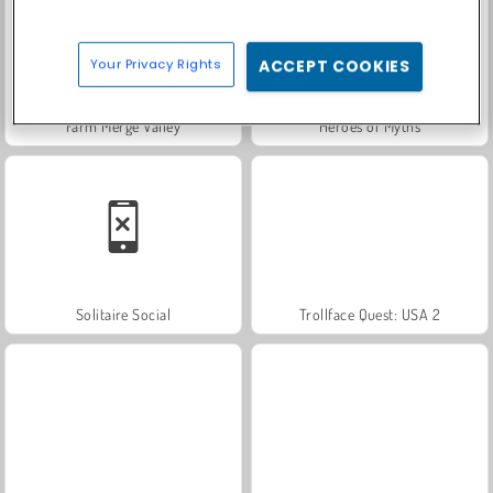
Your Privacy Rights
ACCEPT COOKIES
Farm Merge Valley
Heroes of Myths
Solitaire Social
Trollface Quest: USA 2