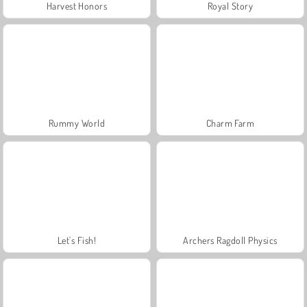
Harvest Honors
Royal Story
Rummy World
Charm Farm
Let's Fish!
Archers Ragdoll Physics