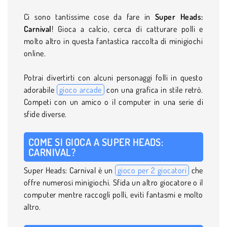
Ci sono tantissime cose da fare in
Super Heads:
Carnival
! Gioca a calcio, cerca di catturare polli e
molto altro in questa fantastica raccolta di minigiochi
online.
Potrai divertirti con alcuni personaggi folli in questo
adorabile
gioco arcade
con una grafica in stile retrò.
Competi con un amico o il computer in una serie di
sfide diverse.
COME SI GIOCA A SUPER HEADS:
CARNIVAL?
Super Heads: Carnival è un
gioco per 2 giocatori
che
offre numerosi minigiochi. Sfida un altro giocatore o il
computer mentre raccogli polli, eviti fantasmi e molto
altro.