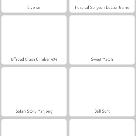
Elvenar
Hospital Surgeon Doctor Game
Offroad Crash Climber 4X4
Sweet Match
Safari Story Mahjong
Ball Sort