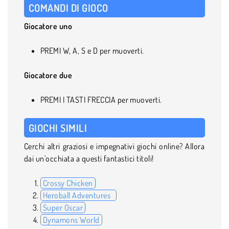
COMANDI DI GIOCO
Giocatore uno
PREMI W, A, S e D per muoverti.
Giocatore due
PREMI I TASTI FRECCIA per muoverti.
GIOCHI SIMILI
Cerchi altri graziosi e impegnativi giochi online? Allora
dai un'occhiata a questi fantastici titoli!
Crossy Chicken
Heroball Adventures
Super Oscar
Dynamons World