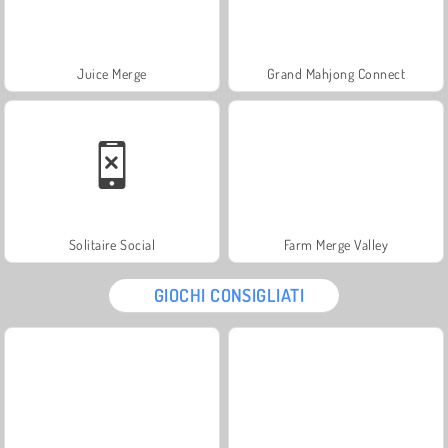
Juice Merge
Grand Mahjong Connect
Solitaire Social
Farm Merge Valley
GIOCHI CONSIGLIATI