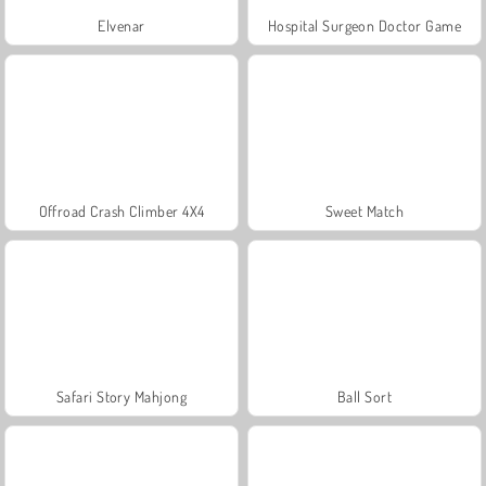
Elvenar
Hospital Surgeon Doctor Game
Offroad Crash Climber 4X4
Sweet Match
Safari Story Mahjong
Ball Sort