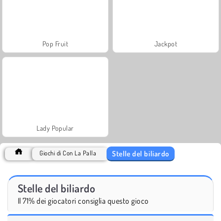
Pop Fruit
Jackpot
Lady Popular
Stelle del biliardo
Giochi di Con La Palla
Stelle del biliardo
Il 71% dei giocatori consiglia questo gioco