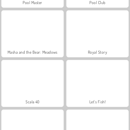
Pool Master
Pool Club
Masha and the Bear: Meadows
Royal Story
Scala 40
Let's Fish!