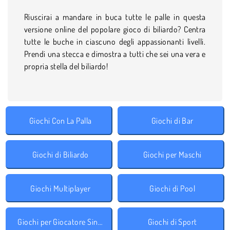
Riuscirai a mandare in buca tutte le palle in questa
versione online del popolare gioco di biliardo? Centra
tutte le buche in ciascuno degli appassionanti livelli.
Prendi una stecca e dimostra a tutti che sei una vera e
propria stella del biliardo!
Giochi Con La Palla
Giochi di Bar
Giochi di Biliardo
Giochi per Maschi
Giochi Multiplayer
Giochi di Pool
Giochi per Giocatore Singolo
Giochi di Sport