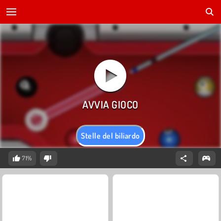
Stelle del biliardo
71%