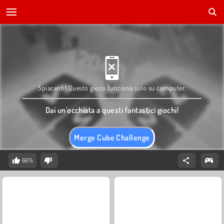
Spiacenti! Questo gioco funziona solo su computer.
Dai un'occhiata a questi fantastici giochi!
Merge Cube Challenge
66%