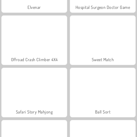
Elvenar
Hospital Surgeon Doctor Game
Offroad Crash Climber 4X4
Sweet Match
Safari Story Mahjong
Ball Sort