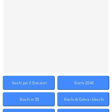
Giochi per 2 Giocatori
Giochi 2048
Giochi in 3D
Giochi di Colora i blocchi