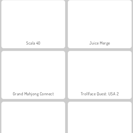
Scala 40
Juice Merge
Grand Mahjong Connect
Trollface Quest: USA 2