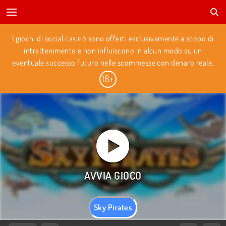
I giochi di social casinò sono offerti esclusivamente a scopo di
intrattenimento e non influiscono in alcun modo su un
eventuale successo futuro nelle scommesse con denaro reale.
Sky Pirates