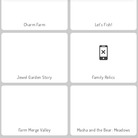
Charm Farm
Let's Fish!
Jewel Garden Story
Family Relics
Farm Merge Valley
Masha and the Bear: Meadows