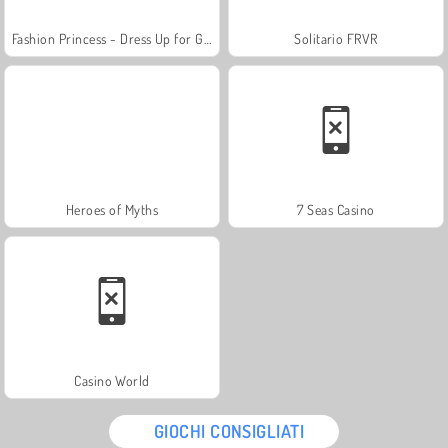
Fashion Princess - Dress Up for Girls
Solitario FRVR
Heroes of Myths
7 Seas Casino
Casino World
GIOCHI CONSIGLIATI