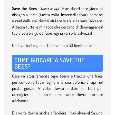
Save the Bees
(
Salva le api
) è un divertente gioco di
disegno a linee. Questa volta, invece di salvare persone
e cani dalle api, dovrai aiutare le api a salvare l'alveare.
Attacca tutte le minacce che cercano di danneggiare il
tuo alveare e guida l'ape regina verso la salvezza!
Un divertente gioco stickman con 50 livelli comici.
COME GIOCARE A SAVE THE
BEES?
Osserva attentamente ogni scena e traccia una linea
per condurre l'ape regina e la sua colonia di api nel
posto giusto. A volte dovrai andare sui fiori per
raccogliere il nettare, altre volte dovrai tornare
all'alveare.
E a volte dovrai anche difendere il tuo alveare! Se uno