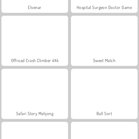
Elvenar
Hospital Surgeon Doctor Game
Offroad Crash Climber 4X4
Sweet Match
Safari Story Mahjong
Ball Sort