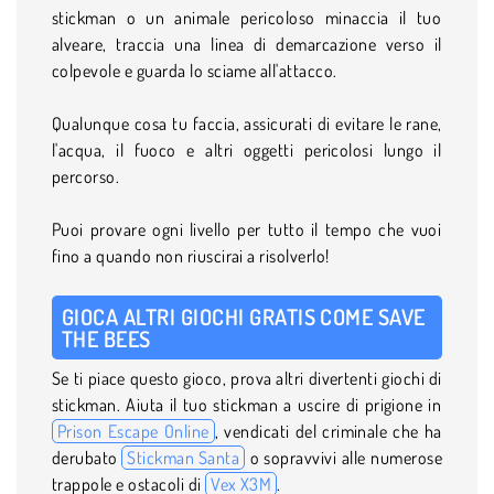
stickman o un animale pericoloso minaccia il tuo
alveare, traccia una linea di demarcazione verso il
colpevole e guarda lo sciame all'attacco.
Qualunque cosa tu faccia, assicurati di evitare le rane,
l'acqua, il fuoco e altri oggetti pericolosi lungo il
percorso.
Puoi provare ogni livello per tutto il tempo che vuoi
fino a quando non riuscirai a risolverlo!
GIOCA ALTRI GIOCHI GRATIS COME SAVE
THE BEES
Se ti piace questo gioco, prova altri divertenti giochi di
stickman. Aiuta il tuo stickman a uscire di prigione in
Prison Escape Online
, vendicati del criminale che ha
derubato
Stickman Santa
o sopravvivi alle numerose
trappole e ostacoli di
Vex X3M
.