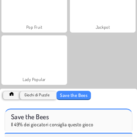
Pop Fruit
Jackpot
Lady Popular
Save the Bees
Giochi di Puzzle
Save the Bees
Il 49% dei giocatori consiglia questo gioco