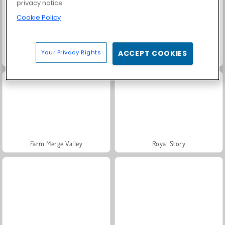
privacy notice
Cookie Policy
Your Privacy Rights
ACCEPT COOKIES
Fashion Princess - Dress Up for Girls
Masha and the Bear: Meadows
Farm Merge Valley
Royal Story