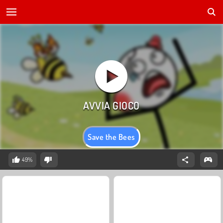
Save the Bees
49%