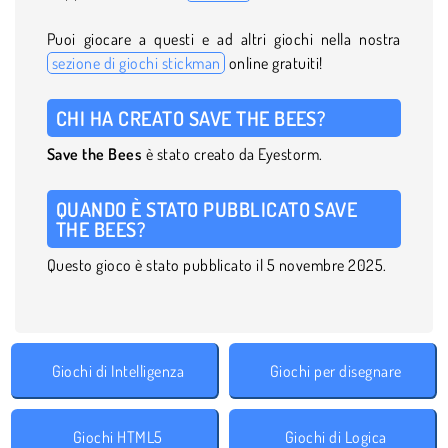
Puoi giocare a questi e ad altri giochi nella nostra
sezione di giochi stickman
online gratuiti!
CHI HA CREATO SAVE THE BEES?
Save the Bees
è stato creato da Eyestorm.
QUANDO È STATO PUBBLICATO SAVE
THE BEES?
Questo gioco è stato pubblicato il 5 novembre 2025.
Giochi di Intelligenza
Giochi per disegnare
Giochi HTML5
Giochi di Logica