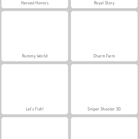
Harvest Honors
Royal Story
Rummy World
Charm Farm
Let's Fish!
Sniper Shooter 3D