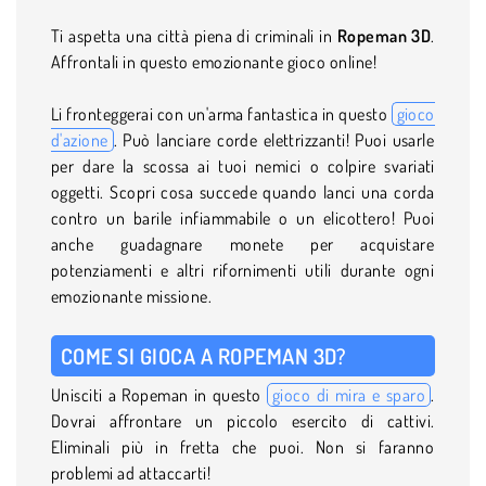
Ti aspetta una città piena di criminali in
Ropeman 3D
.
Affrontali in questo emozionante gioco online!
Li fronteggerai con un'arma fantastica in questo
gioco
d'azione
. Può lanciare corde elettrizzanti! Puoi usarle
per dare la scossa ai tuoi nemici o colpire svariati
oggetti. Scopri cosa succede quando lanci una corda
contro un barile infiammabile o un elicottero! Puoi
anche guadagnare monete per acquistare
potenziamenti e altri rifornimenti utili durante ogni
emozionante missione.
COME SI GIOCA A ROPEMAN 3D?
Unisciti a Ropeman in questo
gioco di mira e sparo
.
Dovrai affrontare un piccolo esercito di cattivi.
Eliminali più in fretta che puoi. Non si faranno
problemi ad attaccarti!