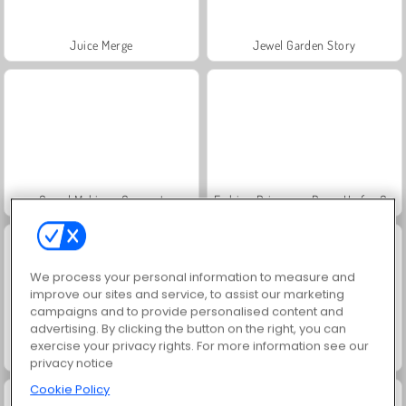
Juice Merge
Jewel Garden Story
Grand Mahjong Connect
Fashion Princess - Dress Up for Girls
We process your personal information to measure and
improve our sites and service, to assist our marketing
campaigns and to provide personalised content and
advertising. By clicking the button on the right, you can
exercise your privacy rights. For more information see our
Masha and the Bear: Meadows
Scala 40
privacy notice
Cookie Policy