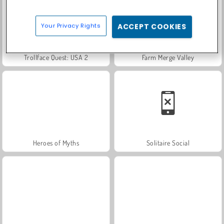
Your Privacy Rights
ACCEPT COOKIES
Trollface Quest: USA 2
Farm Merge Valley
Heroes of Myths
Solitaire Social