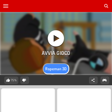
Ropeman 3D
75%