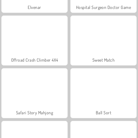
Elvenar
Hospital Surgeon Doctor Game
Offroad Crash Climber 4X4
Sweet Match
Safari Story Mahjong
Ball Sort