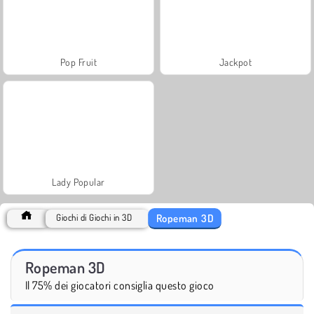
Pop Fruit
Jackpot
Lady Popular
Ropeman 3D
Giochi di Giochi in 3D
Ropeman 3D
Il 75% dei giocatori consiglia questo gioco