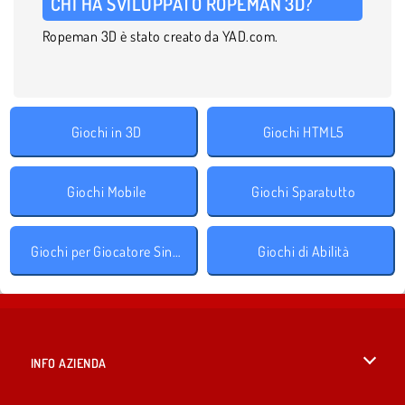
CHI HA SVILUPPATO ROPEMAN 3D?
Ropeman 3D è stato creato da YAD.com.
Giochi in 3D
Giochi HTML5
Giochi Mobile
Giochi Sparatutto
Giochi per Giocatore Singolo
Giochi di Abilità
INFO AZIENDA