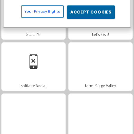
Your Privacy Rights
ACCEPT COOKIES
Scala 40
Let's Fish!
Solitaire Social
Farm Merge Valley