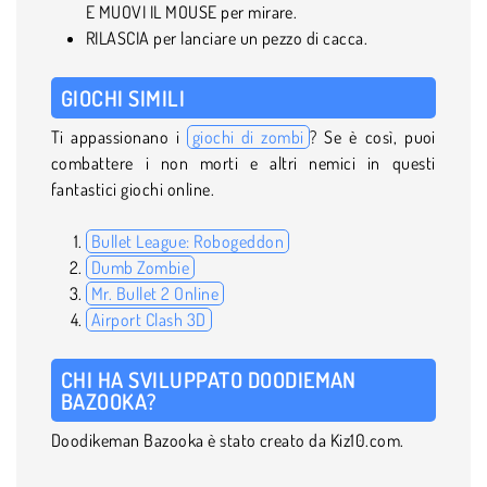
E MUOVI IL MOUSE per mirare.
RILASCIA per lanciare un pezzo di cacca.
GIOCHI SIMILI
Ti appassionano i
giochi di zombi
? Se è così, puoi
combattere i non morti e altri nemici in questi
fantastici giochi online.
Bullet League: Robogeddon
Dumb Zombie
Mr. Bullet 2 Online
Airport Clash 3D
CHI HA SVILUPPATO DOODIEMAN
BAZOOKA?
Doodikeman Bazooka è stato creato da Kiz10.com.