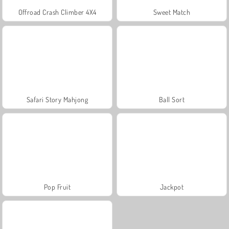
Offroad Crash Climber 4X4
Sweet Match
Safari Story Mahjong
Ball Sort
Pop Fruit
Jackpot