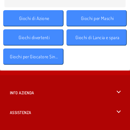
Giochi di Azione
Giochi per Maschi
Giochi divertenti
Giochi di Lancia e spara
Giochi per Giocatore Singolo
INFO AZIENDA
Condizioni di utilizzo
ASSISTENZA
La nostra tutela della privacy
Aiuto