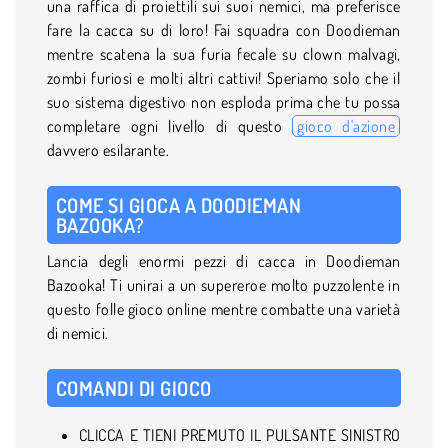
una raffica di proiettili sui suoi nemici, ma preferisce
fare la cacca su di loro! Fai squadra con Doodieman
mentre scatena la sua furia fecale su clown malvagi,
zombi furiosi e molti altri cattivi! Speriamo solo che il
suo sistema digestivo non esploda prima che tu possa
completare ogni livello di questo
gioco d'azione
davvero esilarante.
COME SI GIOCA A DOODIEMAN
BAZOOKA?
Lancia degli enormi pezzi di cacca in Doodieman
Bazooka! Ti unirai a un supereroe molto puzzolente in
questo folle gioco online mentre combatte una varietà
di nemici.
COMANDI DI GIOCO
CLICCA E TIENI PREMUTO IL PULSANTE SINISTRO