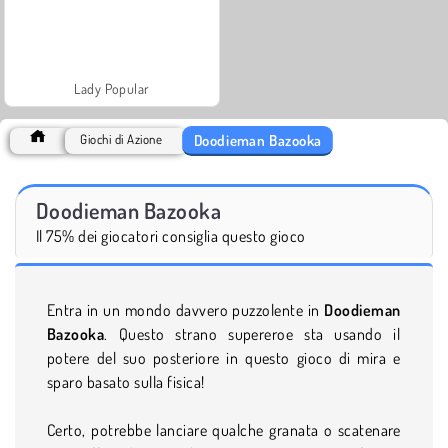
Lady Popular
Doodieman Bazooka
Giochi di Azione
Doodieman Bazooka
Il 75% dei giocatori consiglia questo gioco
Entra in un mondo davvero puzzolente in
Doodieman
Bazooka
. Questo strano supereroe sta usando il
potere del suo posteriore in questo gioco di mira e
sparo basato sulla fisica!
Certo, potrebbe lanciare qualche granata o scatenare