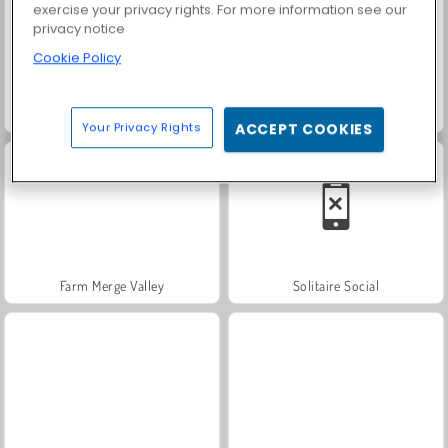
exercise your privacy rights. For more information see our
privacy notice
Cookie Policy
Heroes of Myths
Fashion Princess - Dress Up for Girls
Your Privacy Rights
ACCEPT COOKIES
Farm Merge Valley
Solitaire Social