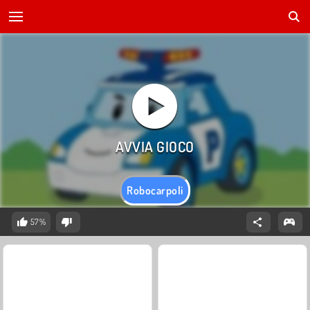
Robocarpoli
57%