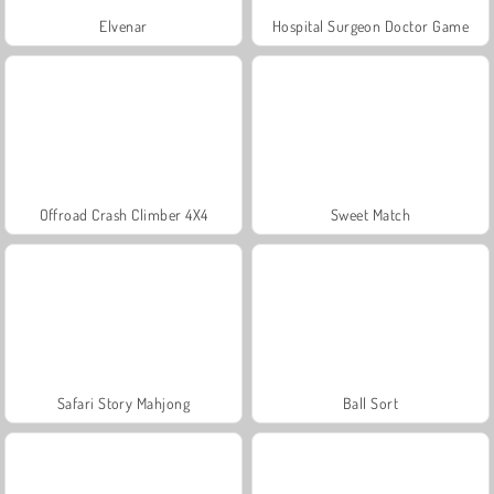
Elvenar
Hospital Surgeon Doctor Game
Offroad Crash Climber 4X4
Sweet Match
Safari Story Mahjong
Ball Sort