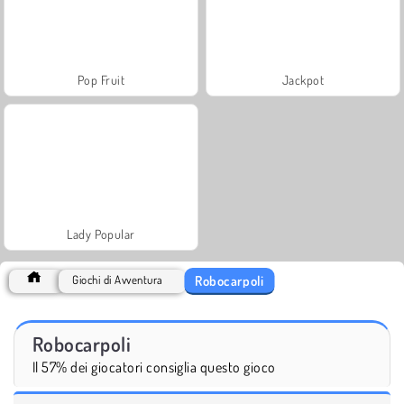
Pop Fruit
Jackpot
Lady Popular
Robocarpoli
Giochi di Avventura
Robocarpoli
Il 57% dei giocatori consiglia questo gioco