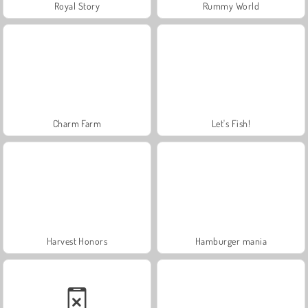
Royal Story
Rummy World
Charm Farm
Let's Fish!
Harvest Honors
Hamburger mania