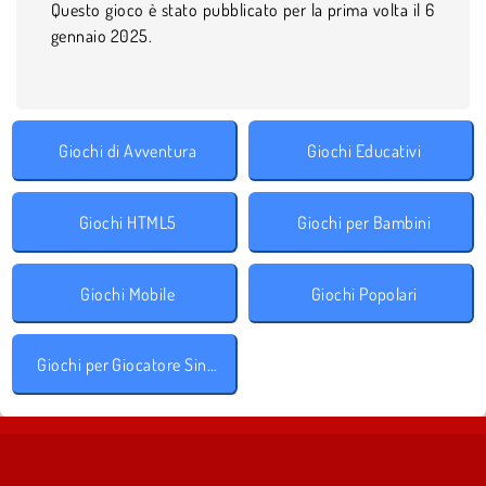
Questo gioco è stato pubblicato per la prima volta il 6
gennaio 2025.
Giochi di Avventura
Giochi Educativi
Giochi HTML5
Giochi per Bambini
Giochi Mobile
Giochi Popolari
Giochi per Giocatore Singolo