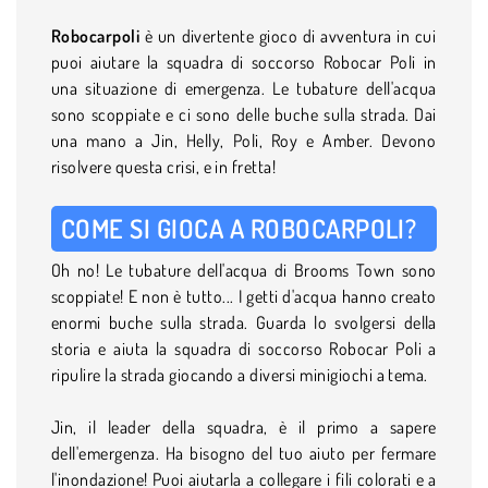
Robocarpoli
è un divertente gioco di avventura in cui
puoi aiutare la squadra di soccorso Robocar Poli in
una situazione di emergenza. Le tubature dell'acqua
sono scoppiate e ci sono delle buche sulla strada. Dai
una mano a Jin, Helly, Poli, Roy e Amber. Devono
risolvere questa crisi, e in fretta!
COME SI GIOCA A ROBOCARPOLI?
Oh no! Le tubature dell'acqua di Brooms Town sono
scoppiate! E non è tutto... I getti d'acqua hanno creato
enormi buche sulla strada. Guarda lo svolgersi della
storia e aiuta la squadra di soccorso Robocar Poli a
ripulire la strada giocando a diversi minigiochi a tema.
Jin, il leader della squadra, è il primo a sapere
dell'emergenza. Ha bisogno del tuo aiuto per fermare
l'inondazione! Puoi aiutarla a collegare i fili colorati e a