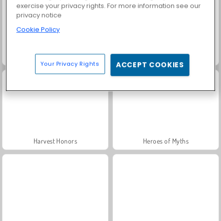
exercise your privacy rights. For more information see our
privacy notice
Cookie Policy
Grand Mahjong Connect
Solitaire Social
Your Privacy Rights
ACCEPT COOKIES
Harvest Honors
Heroes of Myths