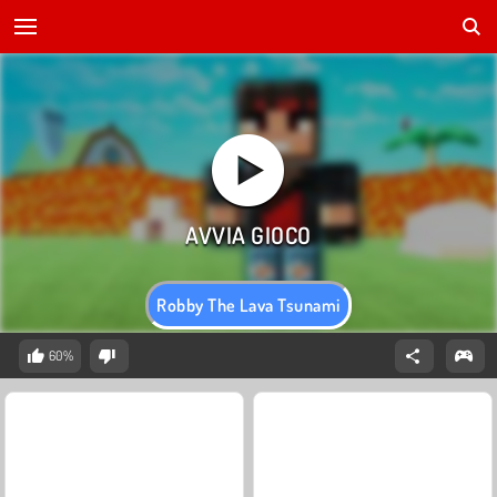
Robby The Lava Tsunami
60%