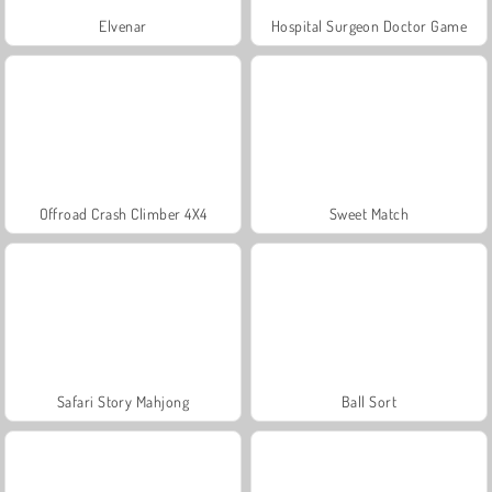
Elvenar
Hospital Surgeon Doctor Game
Offroad Crash Climber 4X4
Sweet Match
Safari Story Mahjong
Ball Sort