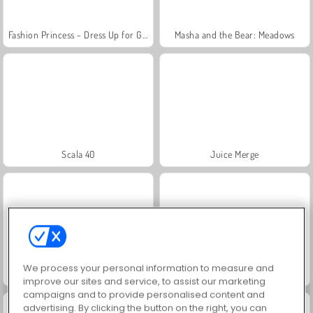
Fashion Princess - Dress Up for Girls
Masha and the Bear: Meadows
Scala 40
Juice Merge
We process your personal information to measure and
Jewel Garden Story
Farm Merge Valley
improve our sites and service, to assist our marketing
campaigns and to provide personalised content and
advertising. By clicking the button on the right, you can