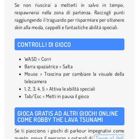
Se non riuscirai a metterti in salvo in tempo,
respawnerai nella zona di partenza. Raccogli punti
raggiungendo il traguardo per risparmiare per ottenere
skin alla moda, cappelli e fantastiche abilità speciali.
CONTROLLI DI GIOCO
WASD = Corri
Barra spaziatrice = Salta
Mouse = Trascina per cambiare la visuale della
telecamera
1, 2, 3, 4, 5 = Attiva le abilità speciali
Tab/Esc = Metti in pausa il gioco
GIOCA GRATIS AD ALTRI GIOCHI ONLINE
COME ROBBY THE LAVA TSUNAMI
Se ti piacciono i giochi di parkour impegnativi come
questo, prova il percorso a ostacoli di
Tower of Hell: