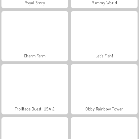
Royal Story
Rummy World
Charm Farm
Let's Fish!
Trollface Quest: USA 2
Obby Rainbow Tower