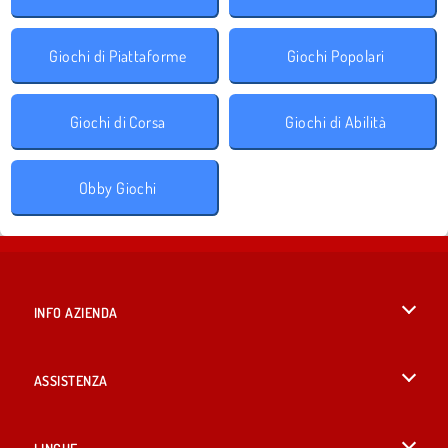
Giochi di Piattaforme
Giochi Popolari
Giochi di Corsa
Giochi di Abilità
Obby Giochi
INFO AZIENDA
Condizioni di utilizzo
ASSISTENZA
La nostra tutela della privacy
Aiuto