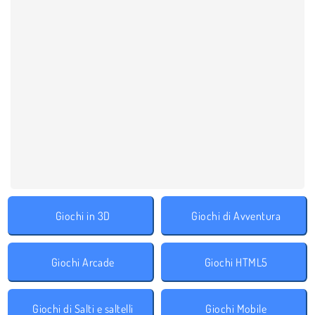
Giochi in 3D
Giochi di Avventura
Giochi Arcade
Giochi HTML5
Giochi di Salti e saltelli
Giochi Mobile