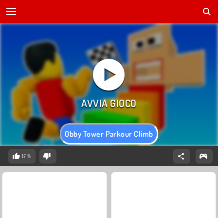
Obby Tower Parkour Climb
61%