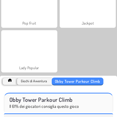
Pop Fruit
Jackpot
Lady Popular
Obby Tower Parkour Climb
Giochi di Avventura
Obby Tower Parkour Climb
Il 61% dei giocatori consiglia questo gioco