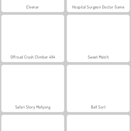
Elvenar
Hospital Surgeon Doctor Game
Offroad Crash Climber 4X4
Sweet Match
Safari Story Mahjong
Ball Sort