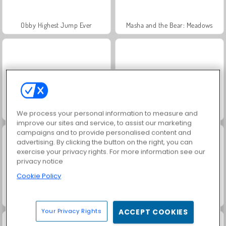
Obby Highest Jump Ever
Masha and the Bear: Meadows
Juice Merge
Jewel Garden Story
We process your personal information to measure and
improve our sites and service, to assist our marketing
campaigns and to provide personalised content and
advertising. By clicking the button on the right, you can
exercise your privacy rights. For more information see our
privacy notice
Cookie Policy
Fashion Princess - Dress Up for Girls
Scala 40
Your Privacy Rights
ACCEPT COOKIES