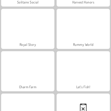
Solitaire Social
Harvest Honors
Royal Story
Rummy World
Charm Farm
Let's Fish!