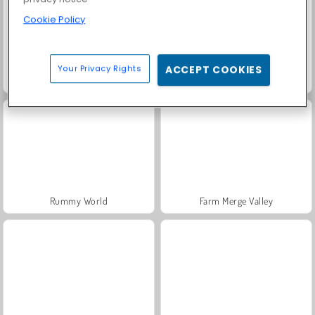
Cookie Policy
Your Privacy Rights
ACCEPT COOKIES
Trollface Quest: USA 2
Masha and the Bear: Meadows
Rummy World
Farm Merge Valley