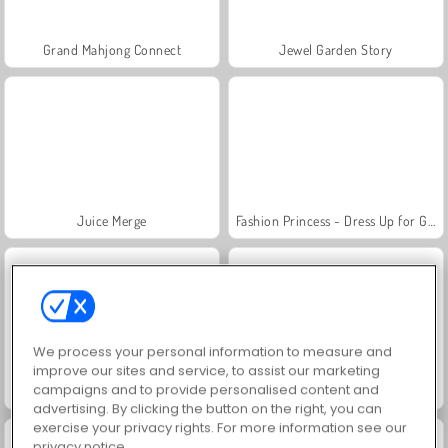
Grand Mahjong Connect
Jewel Garden Story
Juice Merge
Fashion Princess - Dress Up for Girls
We process your personal information to measure and
improve our sites and service, to assist our marketing
campaigns and to provide personalised content and
Scala 40
Solitaire Social
advertising. By clicking the button on the right, you can
exercise your privacy rights. For more information see our
privacy notice