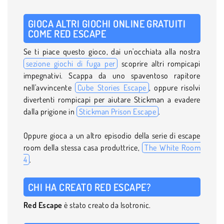
GIOCA ALTRI GIOCHI ONLINE GRATUITI
COME RED ESCAPE
Se ti piace questo gioco, dai un'occhiata alla nostra
sezione giochi di fuga per
scoprire altri rompicapi
impegnativi. Scappa da uno spaventoso rapitore
nell'avvincente
Cube Stories Escape
, oppure risolvi
divertenti rompicapi per aiutare Stickman a evadere
dalla prigione in
Stickman Prison Escape
.
Oppure gioca a un altro episodio della serie di escape
room della stessa casa produttrice,
The White Room
4
.
CHI HA CREATO RED ESCAPE?
Red Escape
è stato creato da Isotronic.