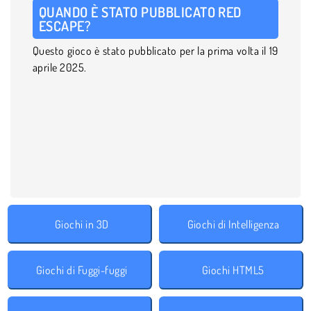
QUANDO È STATO PUBBLICATO RED
ESCAPE?
Questo gioco è stato pubblicato per la prima volta il 19
aprile 2025.
Giochi in 3D
Giochi di Intelligenza
Giochi di Fuggi-fuggi
Giochi HTML5