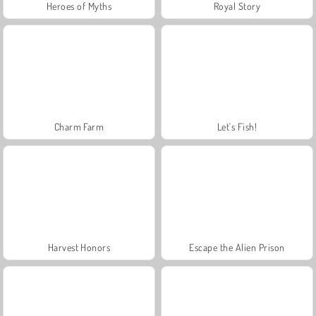
Heroes of Myths
Royal Story
Charm Farm
Let's Fish!
Harvest Honors
Escape the Alien Prison