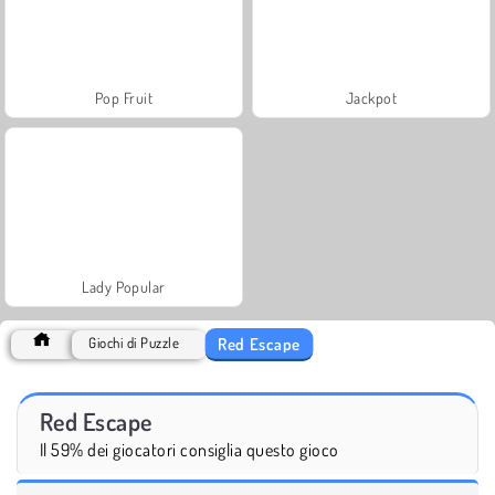
Pop Fruit
Jackpot
Lady Popular
Red Escape
Giochi di Puzzle
Red Escape
Il 59% dei giocatori consiglia questo gioco