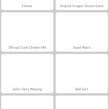
Elvenar
Hospital Surgeon Doctor Game
Offroad Crash Climber 4X4
Sweet Match
Safari Story Mahjong
Ball Sort