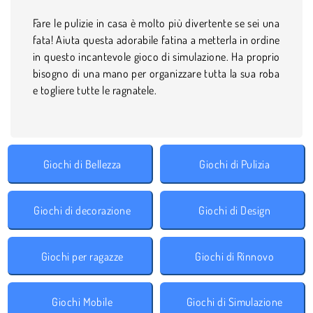
Fare le pulizie in casa è molto più divertente se sei una
fata! Aiuta questa adorabile fatina a metterla in ordine
in questo incantevole gioco di simulazione. Ha proprio
bisogno di una mano per organizzare tutta la sua roba
e togliere tutte le ragnatele.
Giochi di Bellezza
Giochi di Pulizia
Giochi di decorazione
Giochi di Design
Giochi per ragazze
Giochi di Rinnovo
Giochi Mobile
Giochi di Simulazione