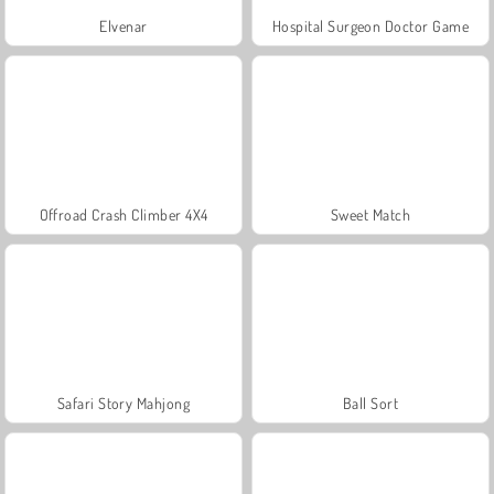
Elvenar
Hospital Surgeon Doctor Game
Offroad Crash Climber 4X4
Sweet Match
Safari Story Mahjong
Ball Sort