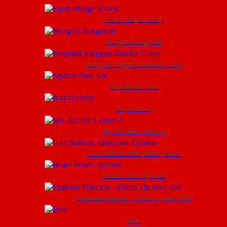
Farm Merge Valley
Mergest Kingdom
Hospital Surgeon Doctor Game
Stylish Nail Art
Royal Story
My Arcade Center 2
Gas Station: Junkyard Tycoon
Hotel Fever Tycoon
Fashion Princess - Dress Up for Girls
Pou