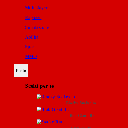
Multiplayer
Ragazze
Simulazione
Abilità
Sport
MMO
Per te
Scelti per te
Blocky Snakes io
Blob Giant 3D