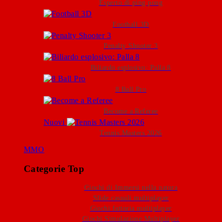
Esperto di ping pong
Football 3D
Penalty Shooter 3
Biliardo esplosivo: Palla 8
8 Ball Pro
Become a Referee
Nuovi
Tennis Masters 2026
MMO
Categorie Top
Giochi di Immersi nella natura
Sfide casuali multiplayer
Giochi fattoria multiplayer
Giochi Simulazione Multiplayer