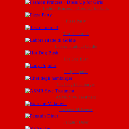
Fashion Princess - Dress Up for Girls
Pizza Party
Test d'amore 3
Labbra rifatte di Goldie
Hot Dog Bush
Lady Popular
Chef degli hamburger
ASMR Stye Treatment
Extreme Makeover
Penguin Diner