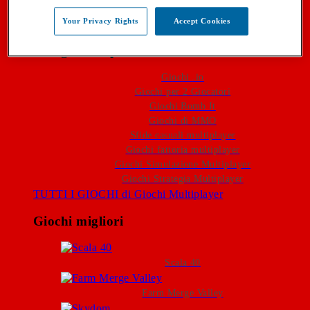
Tsunami Brainrots Online
Your Privacy Rights
Accept Cookies
Multiplayer
Categorie Top
Giochi .io
Giochi per 2 Giocatori
Giochi Bomb It
Giochi di MMO
Sfide casuali multiplayer
Giochi fattoria multiplayer
Giochi Simulazione Multiplayer
Giochi Strategia Multiplayer
TUTTI I GIOCHI di Giochi Multiplayer
Giochi migliori
Scala 40
Farm Merge Valley