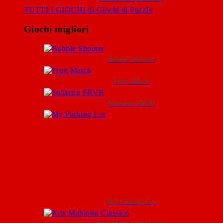
TUTTI I GIOCHI di Giochi di Puzzle
Giochi migliori
Bubble Shooter
Fruit Match
Solitario FRVR
My Parking Lot