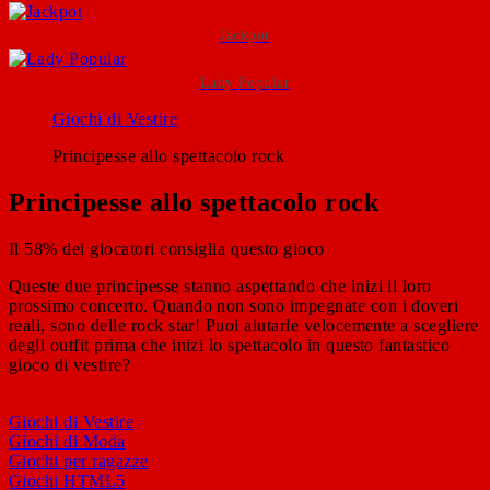
Jackpot
Lady Popular
Giochi di Vestire
Principesse allo spettacolo rock
Principesse allo spettacolo rock
Il 58% dei giocatori consiglia questo gioco
Queste due principesse stanno aspettando che inizi il loro
prossimo concerto. Quando non sono impegnate con i doveri
reali, sono delle rock star! Puoi aiutarle velocemente a scegliere
degli outfit prima che inizi lo spettacolo in questo fantastico
gioco di vestire?
Giochi di Vestire
Giochi di Moda
Giochi per ragazze
Giochi HTML5