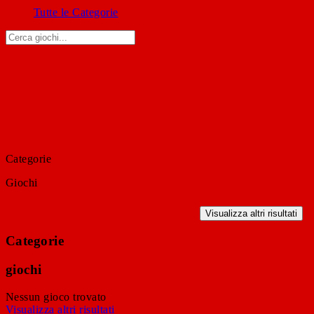
Tutte le Categorie
Categorie
Giochi
Visualizza altri risultati
Categorie
giochi
Nessun gioco trovato
Visualizza altri risultati