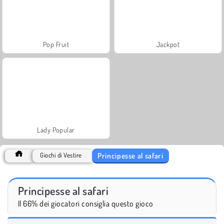
Pop Fruit
Jackpot
Lady Popular
Principesse al safari
Giochi di Vestire
Principesse al safari
Il 66% dei giocatori consiglia questo gioco