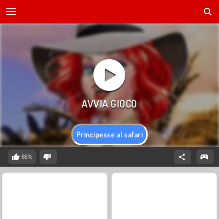
Principesse al safari
66%