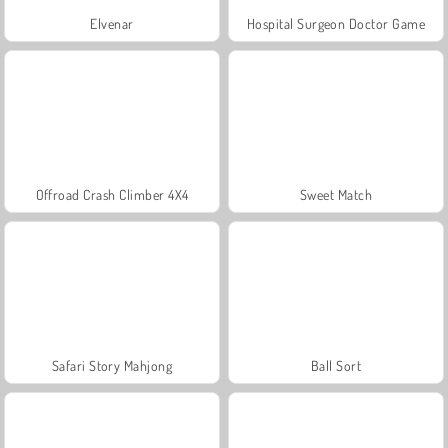
Elvenar
Hospital Surgeon Doctor Game
Offroad Crash Climber 4X4
Sweet Match
Safari Story Mahjong
Ball Sort