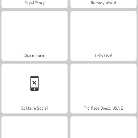
Royal Story
Rummy World
Charm Farm
Let's Fish!
Solitaire Social
Trollface Quest: USA 2