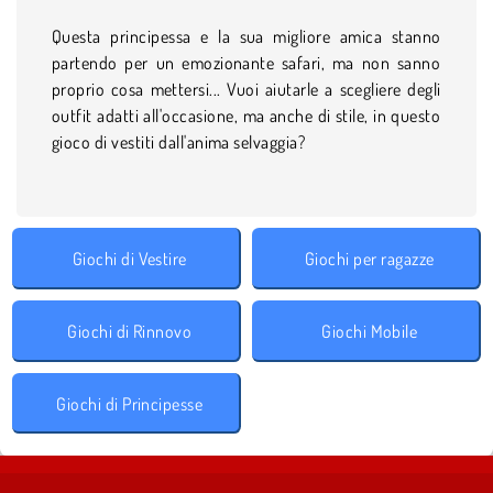
Questa principessa e la sua migliore amica stanno
partendo per un emozionante safari, ma non sanno
proprio cosa mettersi... Vuoi aiutarle a scegliere degli
outfit adatti all'occasione, ma anche di stile, in questo
gioco di vestiti dall'anima selvaggia?
Giochi di Vestire
Giochi per ragazze
Giochi di Rinnovo
Giochi Mobile
Giochi di Principesse