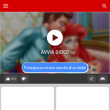
Principessa sirena: nascita di un bebè
83%