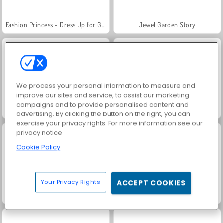
Fashion Princess - Dress Up for Girls
Jewel Garden Story
We process your personal information to measure and
improve our sites and service, to assist our marketing
campaigns and to provide personalised content and
Farm Merge Valley
Masha and the Bear: Meadows
advertising. By clicking the button on the right, you can
exercise your privacy rights. For more information see our
privacy notice
Cookie Policy
Your Privacy Rights
ACCEPT COOKIES
Royal Story
Scala 40