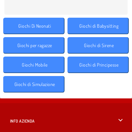
Giochi Di Neonati
Giochi di Babysitting
Giochi per ragazze
Giochi di Sirene
Giochi Mobile
Giochi di Principesse
Giochi di Simulazione
INFO AZIENDA