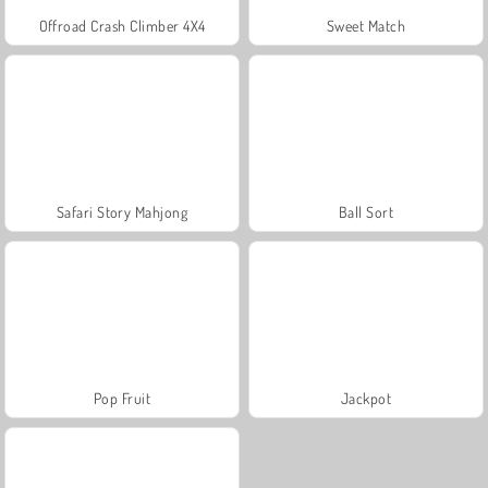
Offroad Crash Climber 4X4
Sweet Match
Safari Story Mahjong
Ball Sort
Pop Fruit
Jackpot