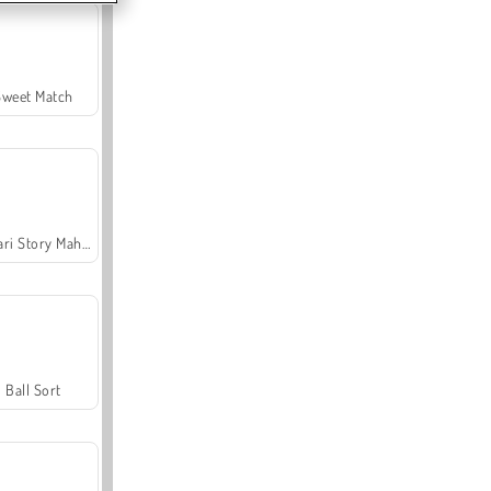
Sweet Match
Safari Story Mahjong
Ball Sort