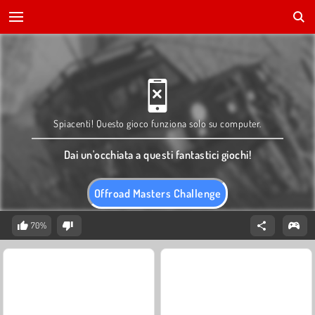
Spiacenti! Questo gioco funziona solo su computer.
Dai un'occhiata a questi fantastici giochi!
Offroad Masters Challenge
70%