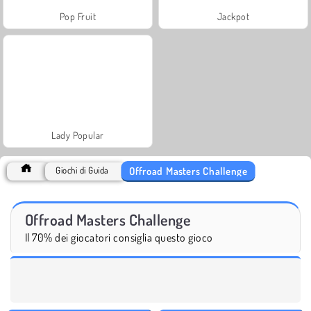
Pop Fruit
Jackpot
Lady Popular
Offroad Masters Challenge
Giochi di Guida
Offroad Masters Challenge
Il 70% dei giocatori consiglia questo gioco