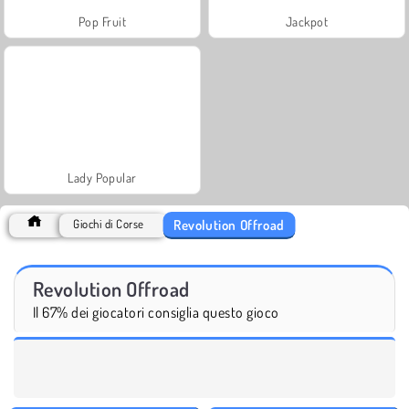
Pop Fruit
Jackpot
Lady Popular
Revolution Offroad
Giochi di Corse
Revolution Offroad
Il 67% dei giocatori consiglia questo gioco