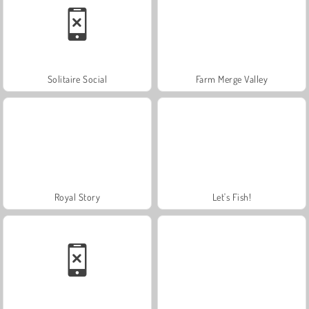
Solitaire Social
Farm Merge Valley
Royal Story
Let's Fish!