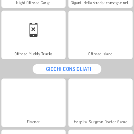
Night Offroad Cargo
Giganti della strada: consegne nel bosco
Offroad Muddy Trucks
Offroad Island
GIOCHI CONSIGLIATI
Elvenar
Hospital Surgeon Doctor Game