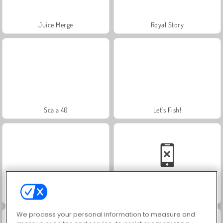
Juice Merge
Royal Story
Scala 40
Let's Fish!
Grand Mahjong Connect
Solitaire Social
We process your personal information to measure and