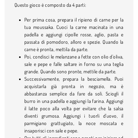
Questo gioco è composto da 4 parti:
Per prima cosa, prepara il ripieno di carne per la
tua moussaka. Cuoci la carne macinata in una
padella e aggiungi cipolle rosse, aglio, pasta e
passata di pomodoro, alloro e spezie. Quando la
carne è pronta, mettila da parte.
Poi, condisci le melanzane a fette con olio d'oliva,
sale e pepe e falle saltare in forno su una teglia
grande. Quando sono pronte, mettile da parte.
Successivamente, prepara la besciamella. Puoi
acquistarla già pronta in negozio, ma è
abbastanza semplice da fare da soli. Sciogli il
burro in una padella e aggiungi la farina. Aggiungi
il latte poco alla volta per evitare che la salsa
diventi grumosa. Aggiungi i tuorli d'uovo, il
parmigiano grattugiato, la noce moscata e
insaporisci con sale e pepe.
Ora tutti gli ingredienti sono pronti per iniziare ad