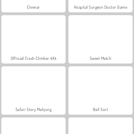
Elvenar
Hospital Surgeon Doctor Game
Offroad Crash Climber 4X4
Sweet Match
Safari Story Mahjong
Ball Sort