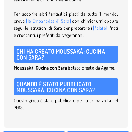
Per scoprire altri fantastici piatti da tutto il mondo,
prova
le Empanadas di Sara
con chimichurri oppure
segui le istruzioni di Sara per preparare i
falafel
fritti
e croccanti, i preferiti dai vegetariani.
CHI HA CREATO MOUSSAKÀ: CUCINA
CON SARA?
Moussakà: Cucina con Sara
è stato creato da Agame.
QUANDO È STATO PUBBLICATO
MOUSSAKÀ: CUCINA CON SARA?
Questo gioco è stato pubblicato per la prima volta nel
2013.