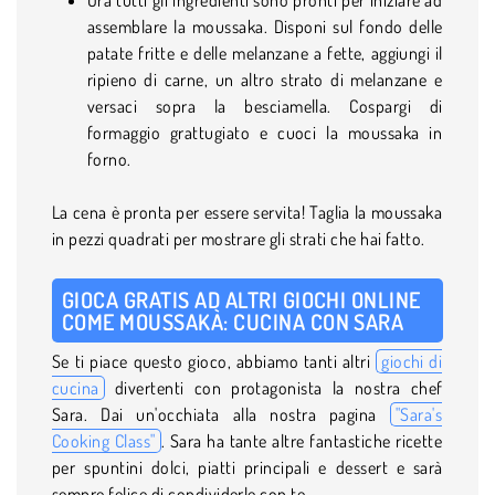
assemblare la moussaka. Disponi sul fondo delle
patate fritte e delle melanzane a fette, aggiungi il
ripieno di carne, un altro strato di melanzane e
versaci sopra la besciamella. Cospargi di
formaggio grattugiato e cuoci la moussaka in
forno.
La cena è pronta per essere servita! Taglia la moussaka
in pezzi quadrati per mostrare gli strati che hai fatto.
GIOCA GRATIS AD ALTRI GIOCHI ONLINE
COME MOUSSAKÀ: CUCINA CON SARA
Se ti piace questo gioco, abbiamo tanti altri
giochi di
cucina
divertenti con protagonista la nostra chef
Sara. Dai un'occhiata alla nostra pagina
"Sara's
Cooking Class"
. Sara ha tante altre fantastiche ricette
per spuntini dolci, piatti principali e dessert e sarà
sempre felice di condividerle con te.