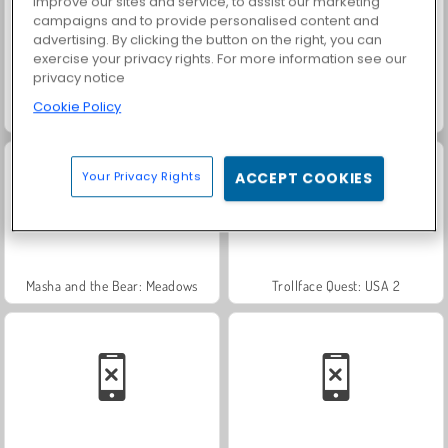
improve our sites and service, to assist our marketing
campaigns and to provide personalised content and
advertising. By clicking the button on the right, you can
exercise your privacy rights. For more information see our
privacy notice
Cookie Policy
Jewel Garden Story
Farm Merge Valley
Your Privacy Rights
ACCEPT COOKIES
Masha and the Bear: Meadows
Trollface Quest: USA 2