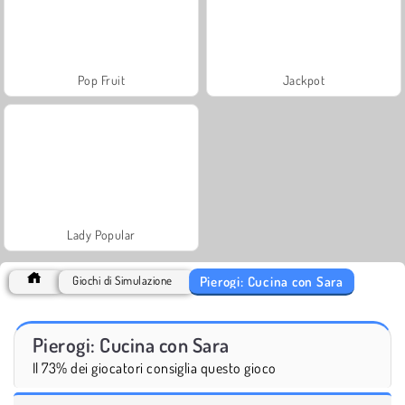
Pop Fruit
Jackpot
Lady Popular
Pierogi: Cucina con Sara
Giochi di Simulazione
Pierogi: Cucina con Sara
Il 73% dei giocatori consiglia questo gioco