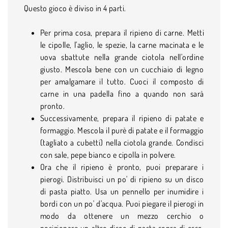
Questo gioco è diviso in 4 parti.
Per prima cosa, prepara il ripieno di carne. Metti
le cipolle, l'aglio, le spezie, la carne macinata e le
uova sbattute nella grande ciotola nell'ordine
giusto. Mescola bene con un cucchiaio di legno
per amalgamare il tutto. Cuoci il composto di
carne in una padella fino a quando non sarà
pronto.
Successivamente, prepara il ripieno di patate e
formaggio. Mescola il purè di patate e il formaggio
(tagliato a cubetti) nella ciotola grande. Condisci
con sale, pepe bianco e cipolla in polvere.
Ora che il ripieno è pronto, puoi preparare i
pierogi. Distribuisci un po' di ripieno su un disco
di pasta piatto. Usa un pennello per inumidire i
bordi con un po' d'acqua. Puoi piegare il pierogi in
modo da ottenere un mezzo cerchio o
posizionare un altro disco di pasta sopra di esso.