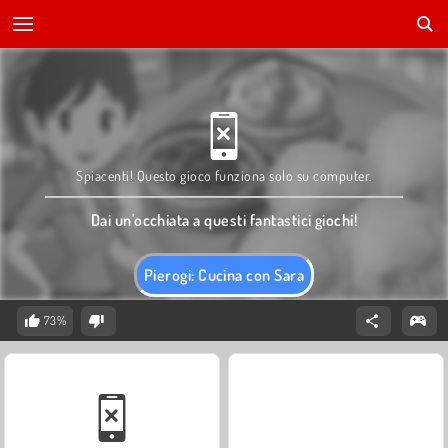
Spiacenti! Questo gioco funziona solo su computer.
Dai un'occhiata a questi fantastici giochi!
Pierogi: Cucina con Sara
73%