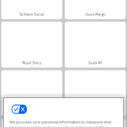
Solitaire Social
Juice Merge
Royal Story
Scala 40
Charm Farm
Let's Fish!
We process your personal information to measure and