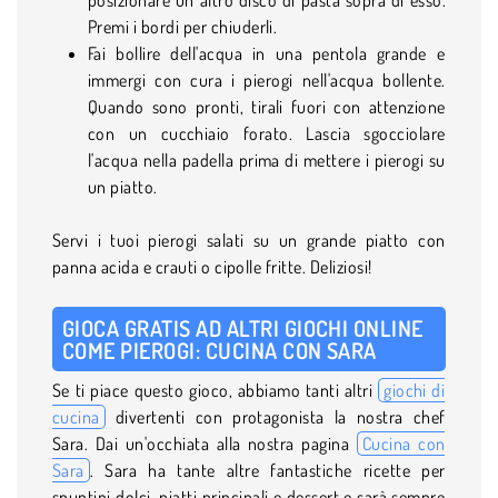
Premi i bordi per chiuderli.
Fai bollire dell'acqua in una pentola grande e
immergi con cura i pierogi nell'acqua bollente.
Quando sono pronti, tirali fuori con attenzione
con un cucchiaio forato. Lascia sgocciolare
l'acqua nella padella prima di mettere i pierogi su
un piatto.
Servi i tuoi pierogi salati su un grande piatto con
panna acida e crauti o cipolle fritte. Deliziosi!
GIOCA GRATIS AD ALTRI GIOCHI ONLINE
COME PIEROGI: CUCINA CON SARA
Se ti piace questo gioco, abbiamo tanti altri
giochi di
cucina
divertenti con protagonista la nostra chef
Sara. Dai un'occhiata alla nostra pagina
Cucina con
Sara
. Sara ha tante altre fantastiche ricette per
spuntini dolci, piatti principali e dessert e sarà sempre