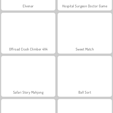
Elvenar
Hospital Surgeon Doctor Game
Offroad Crash Climber 4X4
Sweet Match
Safari Story Mahjong
Ball Sort