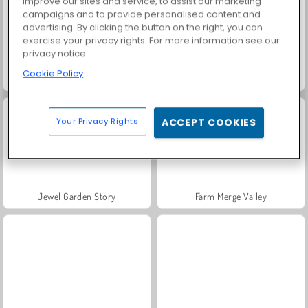
improve our sites and service, to assist our marketing
campaigns and to provide personalised content and
advertising. By clicking the button on the right, you can
exercise your privacy rights. For more information see our
privacy notice
Cookie Policy
Grand Mahjong Connect
Fashion Princess - Dress Up for Girls
Your Privacy Rights
ACCEPT COOKIES
Jewel Garden Story
Farm Merge Valley