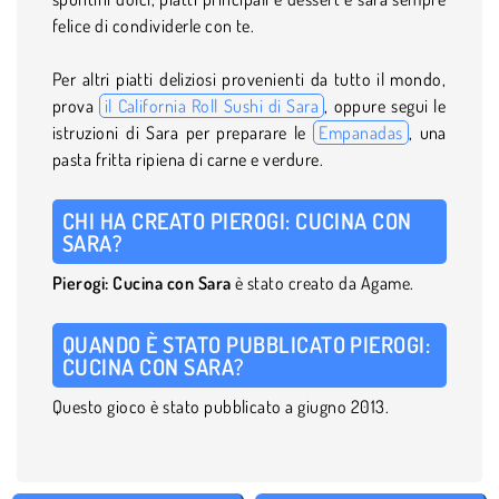
felice di condividerle con te.
Per altri piatti deliziosi provenienti da tutto il mondo,
prova
il California Roll Sushi di Sara
, oppure segui le
istruzioni di Sara per preparare le
Empanadas
, una
pasta fritta ripiena di carne e verdure.
CHI HA CREATO PIEROGI: CUCINA CON
SARA?
Pierogi: Cucina con Sara
è stato creato da Agame.
QUANDO È STATO PUBBLICATO PIEROGI:
CUCINA CON SARA?
Questo gioco è stato pubblicato a giugno 2013.