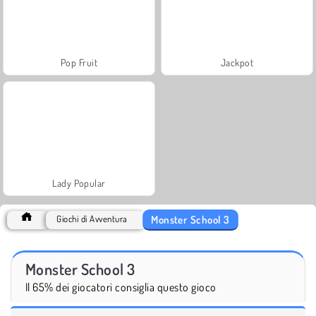
Pop Fruit
Jackpot
Lady Popular
Monster School 3
Giochi di Avventura
Monster School 3
Il 65% dei giocatori consiglia questo gioco