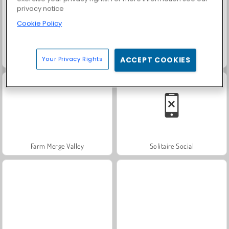
privacy notice
Cookie Policy
Trollface Quest: USA 2
Fashion Princess - Dress Up for Girls
Your Privacy Rights
ACCEPT COOKIES
Farm Merge Valley
Solitaire Social