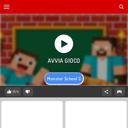
Monster School 3
65%