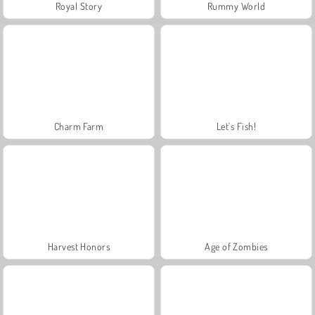
Royal Story
Rummy World
Charm Farm
Let's Fish!
Harvest Honors
Age of Zombies