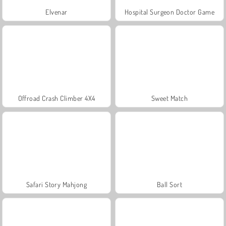
Elvenar
Hospital Surgeon Doctor Game
Offroad Crash Climber 4X4
Sweet Match
Safari Story Mahjong
Ball Sort