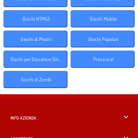
Giochi HTML5
Giochi Mobile
Giochi di Mostri
Giochi Popolari
Giochi per Giocatore Singolo
Prova ora!
Giochi di Zombi
INFO AZIENDA
Condizioni di utilizzo