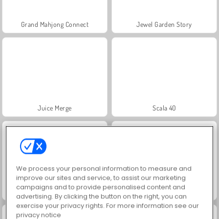
Grand Mahjong Connect
Jewel Garden Story
Juice Merge
Scala 40
We process your personal information to measure and
improve our sites and service, to assist our marketing
campaigns and to provide personalised content and
Solitaire Social
Trollface Quest: USA 2
advertising. By clicking the button on the right, you can
exercise your privacy rights. For more information see our
privacy notice