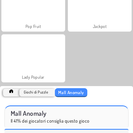
Pop Fruit
Jackpot
Lady Popular
Mall Anomaly
Giochi di Puzzle
Mall Anomaly
Il 41% dei giocatori consiglia questo gioco