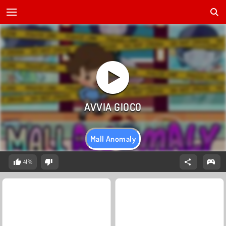
Mall Anomaly
41%