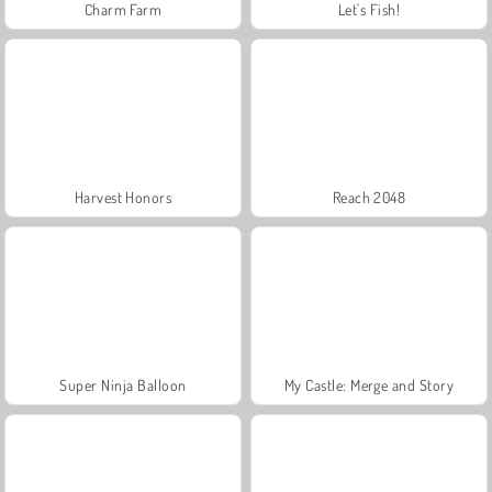
Charm Farm
Let's Fish!
Harvest Honors
Reach 2048
Super Ninja Balloon
My Castle: Merge and Story