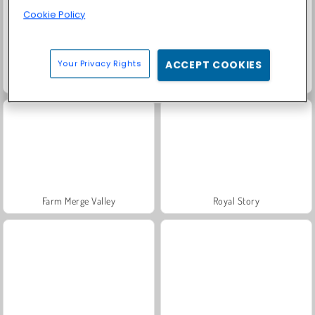
Cookie Policy
Your Privacy Rights
ACCEPT COOKIES
Fashion Princess - Dress Up for Girls
Masha and the Bear: Meadows
Farm Merge Valley
Royal Story