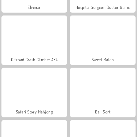
Elvenar
Hospital Surgeon Doctor Game
Offroad Crash Climber 4X4
Sweet Match
Safari Story Mahjong
Ball Sort