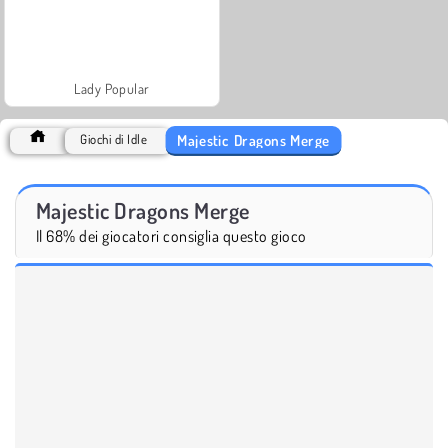
Lady Popular
Majestic Dragons Merge
Giochi di Idle
Majestic Dragons Merge
Il 68% dei giocatori consiglia questo gioco