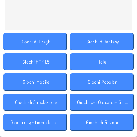
Giochi di Draghi
Giochi di Fantasy
Giochi HTML5
Idle
Giochi Mobile
Giochi Popolari
Giochi di Simulazione
Giochi per Giocatore Singolo
Giochi di gestione del tempo
Giochi di Fusione