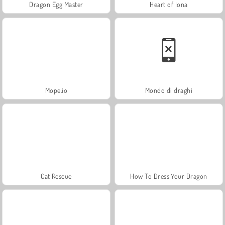
Dragon Egg Master
Heart of Iona
Mope.io
Mondo di draghi
Cat Rescue
How To Dress Your Dragon