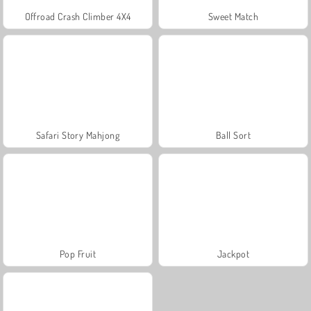
Offroad Crash Climber 4X4
Sweet Match
Safari Story Mahjong
Ball Sort
Pop Fruit
Jackpot