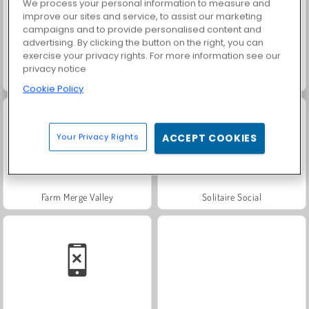
We process your personal information to measure and
improve our sites and service, to assist our marketing
campaigns and to provide personalised content and
advertising. By clicking the button on the right, you can
exercise your privacy rights. For more information see our
privacy notice
Heroes of Myths
Fashion Princess - Dress Up for Girls
Cookie Policy
Your Privacy Rights
ACCEPT COOKIES
Farm Merge Valley
Solitaire Social