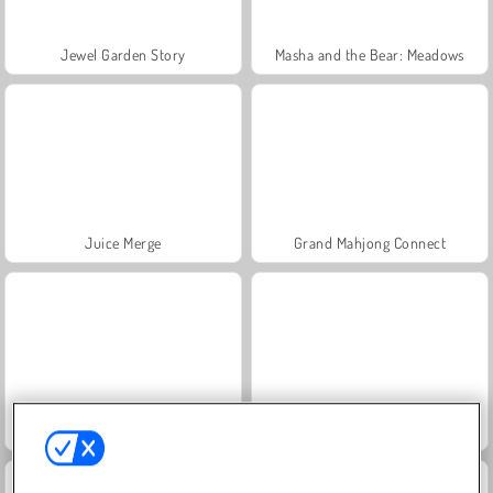
Jewel Garden Story
Masha and the Bear: Meadows
Juice Merge
Grand Mahjong Connect
Trollface Quest: USA 2
Scala 40