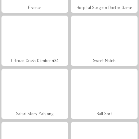
Elvenar
Hospital Surgeon Doctor Game
Offroad Crash Climber 4X4
Sweet Match
Safari Story Mahjong
Ball Sort