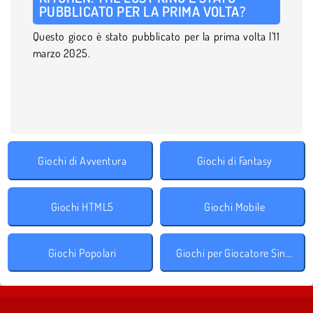
PUBBLICATO PER LA PRIMA VOLTA?
Questo gioco è stato pubblicato per la prima volta l'11
marzo 2025.
Giochi di Avventura
Giochi di Fantasy
Giochi HTML5
Giochi Mobile
Giochi Popolari
Giochi per Giocatore Singolo