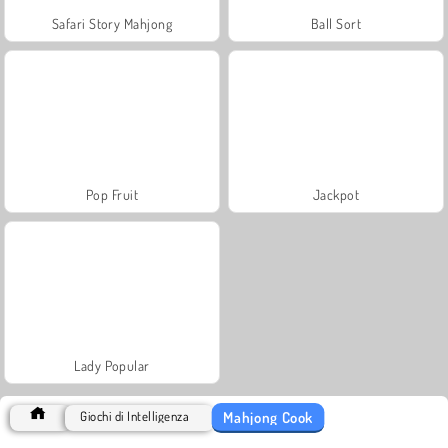
Safari Story Mahjong
Ball Sort
Pop Fruit
Jackpot
Lady Popular
Mahjong Cook
Giochi di Intelligenza