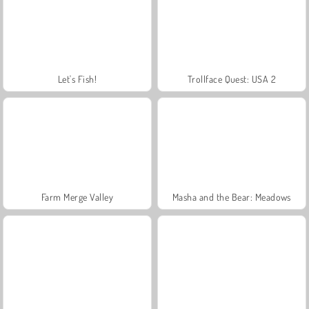
Let's Fish!
Trollface Quest: USA 2
Farm Merge Valley
Masha and the Bear: Meadows