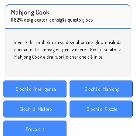
Mahjong Cook
Il 82% dei giocatori consiglia questo gioco
Invece dei simboli cinesi, devi abbinare gli utensili da
cucina e le immagini per vincere. Gioca subito a
Mahjong Cook e tira fuori lo chef che c'è in te!
Giochi di Intelligenza
Giochi di Mahjong
Giochi di Mistero
Giochi di Puzzle
Prova ora!