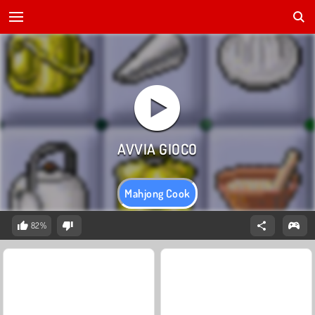
Mahjong Cook
82%