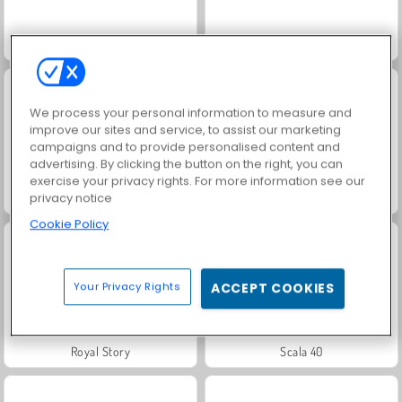
Grand Mahjong Connect
Juice Merge
We process your personal information to measure and
improve our sites and service, to assist our marketing
campaigns and to provide personalised content and
advertising. By clicking the button on the right, you can
exercise your privacy rights. For more information see our
privacy notice
Solitaire Social
Jewel Garden Story
Cookie Policy
Your Privacy Rights
ACCEPT COOKIES
Royal Story
Scala 40