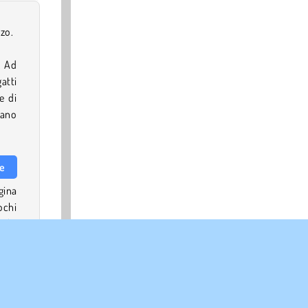
zzo.
. Ad
atti
e di
tano
fe
agina
ochi
 dai
rire