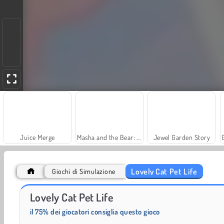
Juice Merge
Masha and the Bear: Meadows
Jewel Garden Story
Lovely Cat Pet Life
Giochi di Simulazione
Scala 40
Heroes of Myths
Lovely Cat Pet Life
il 75% dei giocatori consiglia questo gioco