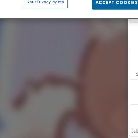
Your Privacy Rights
ACCEPT COOKIES