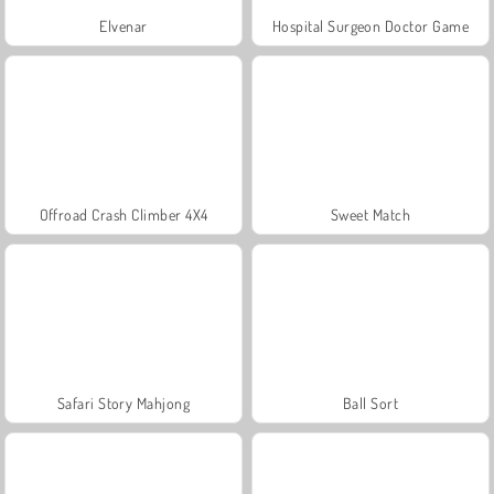
Elvenar
Hospital Surgeon Doctor Game
Offroad Crash Climber 4X4
Sweet Match
Safari Story Mahjong
Ball Sort