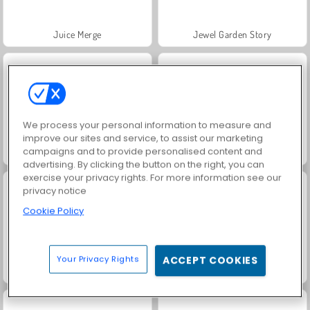
Juice Merge
Jewel Garden Story
We process your personal information to measure and
improve our sites and service, to assist our marketing
campaigns and to provide personalised content and
Fashion Princess - Dress Up for Girls
Grand Mahjong Connect
advertising. By clicking the button on the right, you can
exercise your privacy rights. For more information see our
privacy notice
Cookie Policy
Your Privacy Rights
ACCEPT COOKIES
Heroes of Myths
Masha and the Bear: Meadows