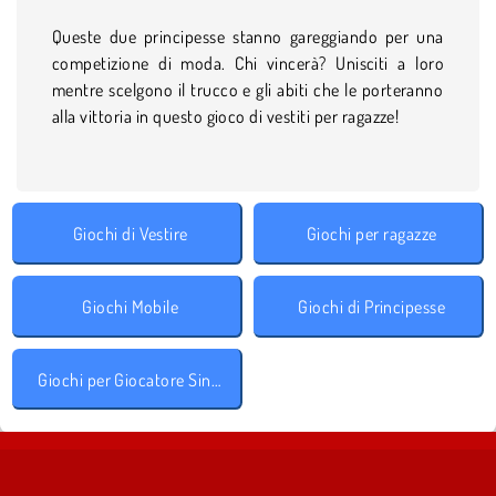
Queste due principesse stanno gareggiando per una
competizione di moda. Chi vincerà? Unisciti a loro
mentre scelgono il trucco e gli abiti che le porteranno
alla vittoria in questo gioco di vestiti per ragazze!
Giochi di Vestire
Giochi per ragazze
Giochi Mobile
Giochi di Principesse
Giochi per Giocatore Singolo