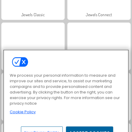
Jewels Classic
Jewels Connect
10x10 Gems Deluxe
Super Candy Jewels
We process your personal information to measure and
improve our sites and service, to assist our marketing
campaigns and to provide personalised content and
advertising. By clicking the button on the right, you can
exercise your privacy rights. For more information see our
privacy notice
Cookie Policy
Jewel Shuffle
Jewel Pets Match