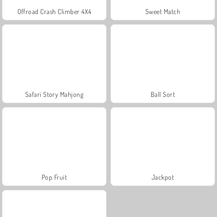
Offroad Crash Climber 4X4
Sweet Match
Safari Story Mahjong
Ball Sort
Pop Fruit
Jackpot