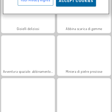
Your Privacy Rights
ACCEPT COOKIES
Gioielli deliziosi
Abbina scarica di gemme
Avventura spaziale: abbinamento a 3
Miniera di pietre preziose