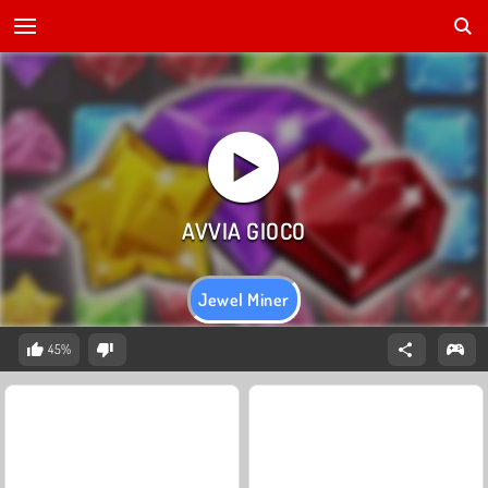
Jewel Miner
45%