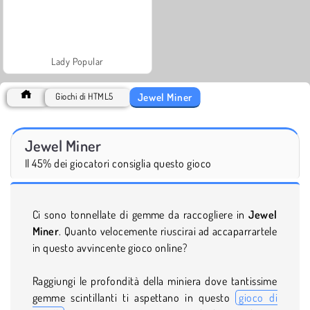
Lady Popular
Jewel Miner
Giochi di HTML5
Jewel Miner
Il 45% dei giocatori consiglia questo gioco
Ci sono tonnellate di gemme da raccogliere in
Jewel
Miner
. Quanto velocemente riuscirai ad accaparrartele
in questo avvincente gioco online?
Raggiungi le profondità della miniera dove tantissime
gemme scintillanti ti aspettano in questo
gioco di