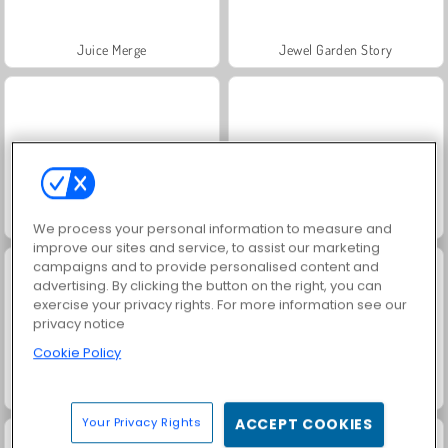
Juice Merge
Jewel Garden Story
Grand Mahjong Connect
Fashion Princess - Dress Up for Girls
We process your personal information to measure and
improve our sites and service, to assist our marketing
campaigns and to provide personalised content and
advertising. By clicking the button on the right, you can
exercise your privacy rights. For more information see our
privacy notice
Cookie Policy
Masha and the Bear: Meadows
Scala 40
Your Privacy Rights
ACCEPT COOKIES