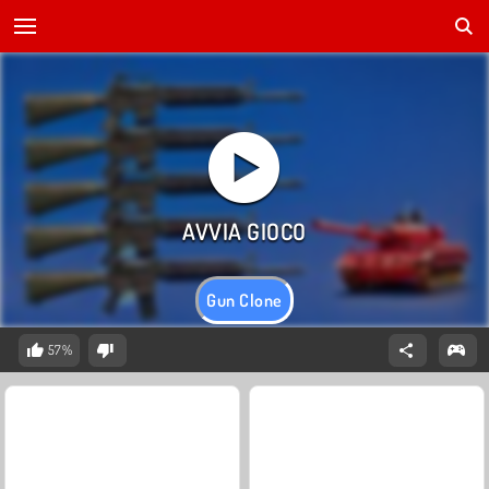
Gun Clone
57%