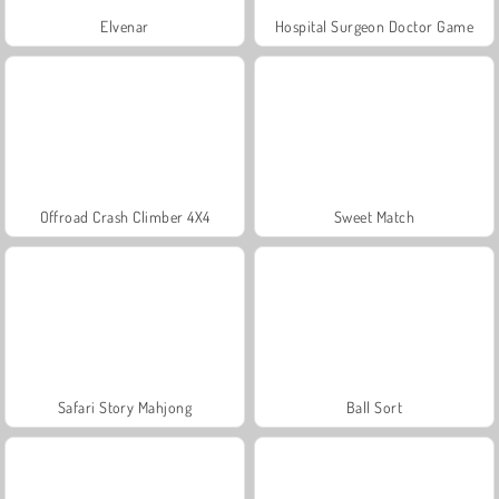
Elvenar
Hospital Surgeon Doctor Game
Offroad Crash Climber 4X4
Sweet Match
Safari Story Mahjong
Ball Sort