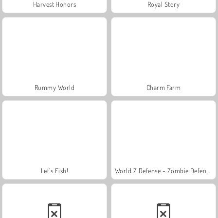
Harvest Honors
Royal Story
Rummy World
Charm Farm
Let's Fish!
World Z Defense - Zombie Defense