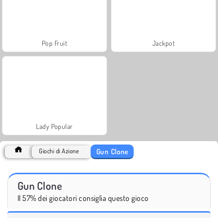
Pop Fruit
Jackpot
Lady Popular
Gun Clone
Giochi di Azione
Gun Clone
Il 57% dei giocatori consiglia questo gioco