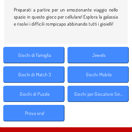
Preparati a partire per un emozionante viaggio nello
spazio in questo gioco per cellulare! Esplora la galassia
e risolvi i difficili rompicapo abbinando tutti i gioielli!
Giochi di Famiglia
Jewels
Giochi di Match 3
Giochi Mobile
Giochi di Puzzle
Giochi per Giocatore Singolo
Prova ora!