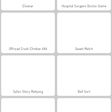
Elvenar
Hospital Surgeon Doctor Game
Offroad Crash Climber 4X4
Sweet Match
Safari Story Mahjong
Ball Sort