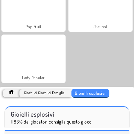
Pop Fruit
Jackpot
Lady Popular
Gioielli esplosivi
Giochi di Giochi di Famiglia
Gioielli esplosivi
Il 83% dei giocatori consiglia questo gioco