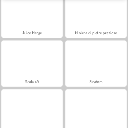
Juice Merge
Miniera di pietre preziose
Scala 40
Skydom