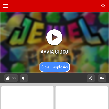
Gioielli esplosivi
83%