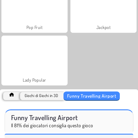
Pop Fruit
Jackpot
Lady Popular
Funny Travelling Airport
Giochi di Giochi in 3D
Funny Travelling Airport
Il 81% dei giocatori consiglia questo gioco