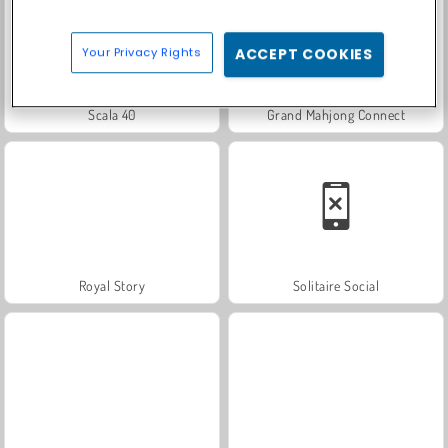
Your Privacy Rights
ACCEPT COOKIES
Scala 40
Grand Mahjong Connect
Royal Story
Solitaire Social