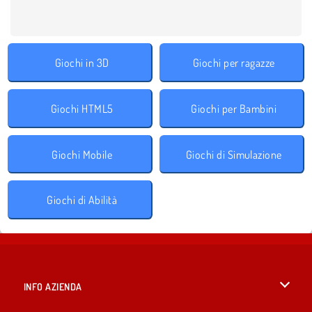
Giochi in 3D
Giochi per ragazze
Giochi HTML5
Giochi per Bambini
Giochi Mobile
Giochi di Simulazione
Giochi di Abilità
INFO AZIENDA