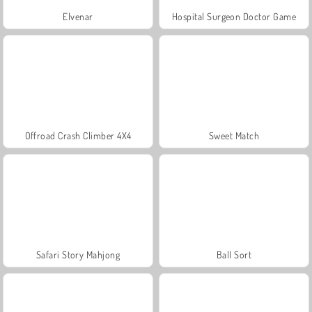
Elvenar
Hospital Surgeon Doctor Game
Offroad Crash Climber 4X4
Sweet Match
Safari Story Mahjong
Ball Sort