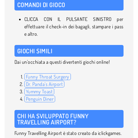
COMANDI DI GIOCO
CLICCA CON IL PULSANTE SINISTRO per
effettuare il check-in dei bagagli, stampare i pass
e altro.
GIOCHI SIMILI
Dai un'occhiata a questi divertenti giochi online!
Funny Throat Surgery
Dr. Panda's Airport
Yummy Toast
Penguin Diner
CHI HA SVILUPPATO FUNNY
TRAVELLING AIRPORT?
Funny Travelling Airport è stato creato da iclickgames.