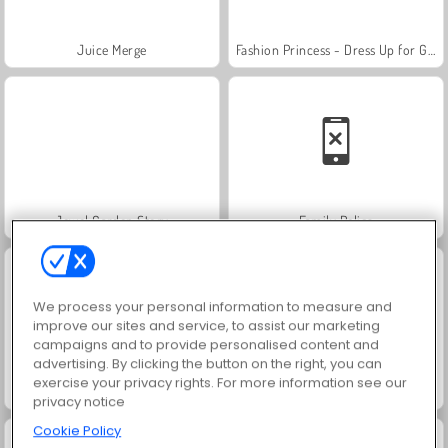
Juice Merge
Fashion Princess - Dress Up for Girls
Jewel Garden Story
Family Relics
We process your personal information to measure and
improve our sites and service, to assist our marketing
campaigns and to provide personalised content and
advertising. By clicking the button on the right, you can
exercise your privacy rights. For more information see our
Masha and the Bear: Meadows
Farm Merge Valley
privacy notice
Cookie Policy