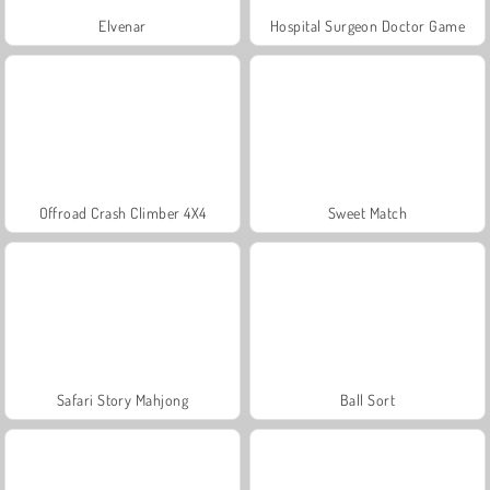
Elvenar
Hospital Surgeon Doctor Game
Offroad Crash Climber 4X4
Sweet Match
Safari Story Mahjong
Ball Sort