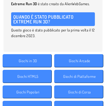
Extreme Run 3D
è stato creato da AlienWebGames.
QUANDO È STATO PUBBLICATO
EXTREME RUN 3D?
Questo gioco è stato pubblicato per la prima volta il 12
dicembre 2023.
Giochi in 3D
Giochi Arcade
Giochi HTML5
Giochi di Piattaforme
Giochi Popolari
Giochi di Corsa