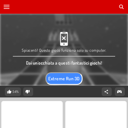
Spiacenti! Questo gioco funziona solo su computer.
Dai un'occhiata a questi fantastici giochi!
Extreme Run 3D
54%