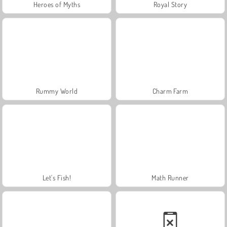
Heroes of Myths
Royal Story
Rummy World
Charm Farm
Let's Fish!
Math Runner