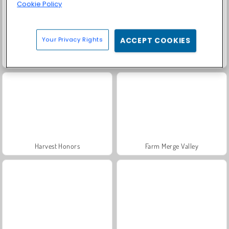
Cookie Policy
Your Privacy Rights
ACCEPT COOKIES
Scala 40
Solitaire Social
Harvest Honors
Farm Merge Valley