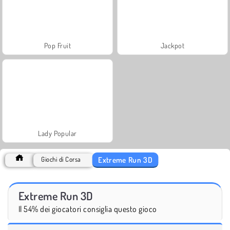
Pop Fruit
Jackpot
Lady Popular
Extreme Run 3D
Giochi di Corsa
Extreme Run 3D
Il 54% dei giocatori consiglia questo gioco