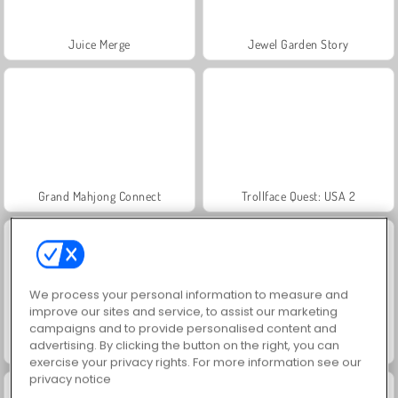
Juice Merge
Jewel Garden Story
Grand Mahjong Connect
Trollface Quest: USA 2
We process your personal information to measure and
improve our sites and service, to assist our marketing
campaigns and to provide personalised content and
advertising. By clicking the button on the right, you can
Fashion Princess - Dress Up for Girls
Masha and the Bear: Meadows
exercise your privacy rights. For more information see our
privacy notice