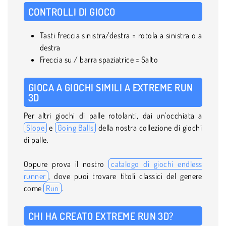
CONTROLLI DI GIOCO
Tasti freccia sinistra/destra = rotola a sinistra o a
destra
Freccia su / barra spaziatrice = Salto
GIOCA A GIOCHI SIMILI A EXTREME RUN
3D
Per altri giochi di palle rotolanti, dai un'occhiata a
Slope
e
Going Balls
della nostra collezione di giochi
di palle.
Oppure prova il nostro
catalogo di giochi endless
runner
, dove puoi trovare titoli classici del genere
come
Run
.
CHI HA CREATO EXTREME RUN 3D?