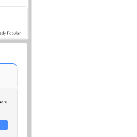
ady Popular
nare