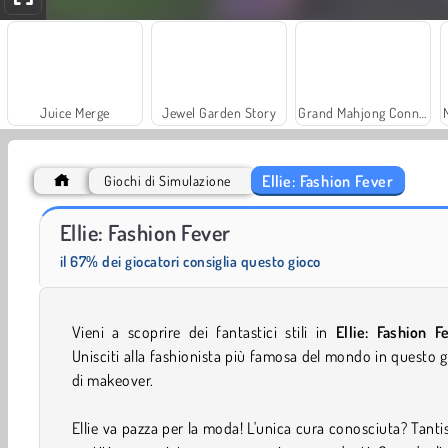
Juice Merge
Jewel Garden Story
Grand Mahjong Connect
Ellie: Fashion Fever
Giochi di Simulazione
Trollface Quest: USA 2
Royal Story
Ellie: Fashion Fever
il 67% dei giocatori consiglia questo gioco
Vieni a scoprire dei fantastici stili in
Ellie: Fashion F
Unisciti alla fashionista più famosa del mondo in questo 
di makeover.
Ellie va pazza per la moda! L'unica cura conosciuta? Tanti