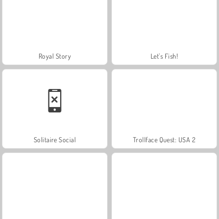
Royal Story
Let's Fish!
Solitaire Social
Trollface Quest: USA 2