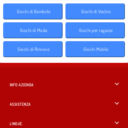
Giochi di Bambole
Giochi di Vestire
Giochi di Moda
Giochi per ragazze
Giochi di Rinnovo
Giochi Mobile
INFO AZIENDA
Condizioni di utilizzo
ASSISTENZA
La nostra tutela della privacy
Aiuto
LINGUE