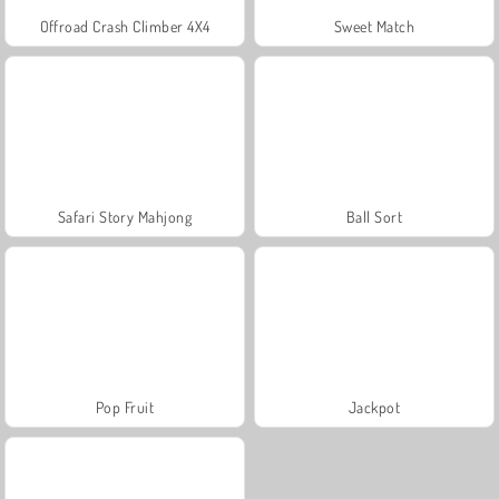
Offroad Crash Climber 4X4
Sweet Match
Safari Story Mahjong
Ball Sort
Pop Fruit
Jackpot