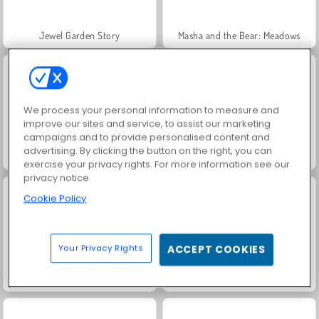
Jewel Garden Story
Masha and the Bear: Meadows
We process your personal information to measure and
improve our sites and service, to assist our marketing
campaigns and to provide personalised content and
advertising. By clicking the button on the right, you can
Scala 40
Juice Merge
exercise your privacy rights. For more information see our
privacy notice
Cookie Policy
Your Privacy Rights
ACCEPT COOKIES
Grand Mahjong Connect
Farm Merge Valley