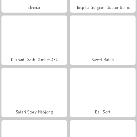
Elvenar
Hospital Surgeon Doctor Game
Offroad Crash Climber 4X4
Sweet Match
Safari Story Mahjong
Ball Sort