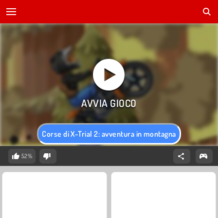
Corse di X-Trial 2: avventura in montagna
52%