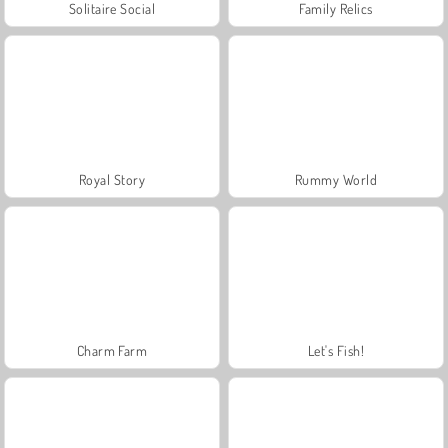
Solitaire Social
Family Relics
Royal Story
Rummy World
Charm Farm
Let's Fish!