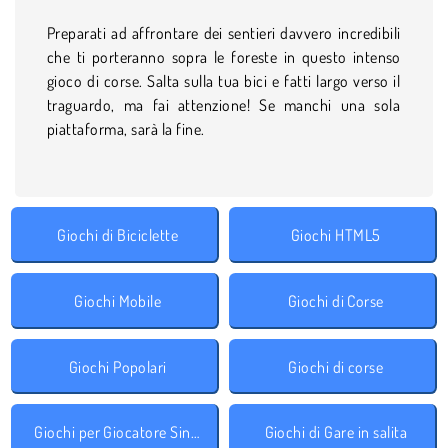
Preparati ad affrontare dei sentieri davvero incredibili
che ti porteranno sopra le foreste in questo intenso
gioco di corse. Salta sulla tua bici e fatti largo verso il
traguardo, ma fai attenzione! Se manchi una sola
piattaforma, sarà la fine.
Giochi di Biciclette
Giochi HTML5
Giochi Mobile
Giochi di Corse
Giochi Popolari
Giochi di corse
Giochi per Giocatore Singolo
Giochi di Gare in salita