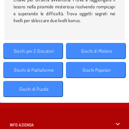
tesoro nella piramide misteriosa risolvendo rompicapi
e superando le difficoltà. Trova oggetti segreti nei
livelli per sbloccare due livelli bonus.
Giochi per 2 Giocatori
Giochi di Mistero
Giochi di Piattaforme
Giochi Popolari
Giochi di Puzzle
INFO AZIENDA