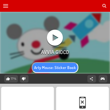
Arty Mouse: Sticker Book
77%