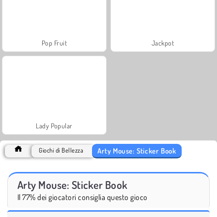
Pop Fruit
Jackpot
Lady Popular
Arty Mouse: Sticker Book
Giochi di Bellezza
Arty Mouse: Sticker Book
Il 77% dei giocatori consiglia questo gioco