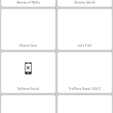
Heroes of Myths
Rummy World
Charm Farm
Let's Fish!
Solitaire Social
Trollface Quest: USA 2