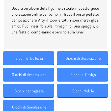
Decora un album delle figurine virtuale in questo gioco
di creazione online per bambini. Trova il posto perfetto
per posizionare Arty il topo e tutti i suoi meravigliosi
amici. Puoi inserirlo sulle immagini di una spiaggia, di
una festa di compleanno e persino sulla luna!
Giochi di Bellezza
Giochi Di Decorazione
Giochi di decorazione
Giochi di Design
Giochi per ragazze
Giochi Mobile
Giochi di Simulazione