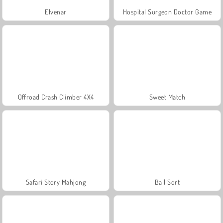
Elvenar
Hospital Surgeon Doctor Game
Offroad Crash Climber 4X4
Sweet Match
Safari Story Mahjong
Ball Sort