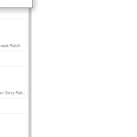
Sweet Match
Safari Story Mahjong