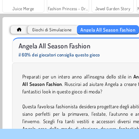
Juice Merge
Fashion Princess - Dress Up for Girls
Jewel Garden Story
Angela All Season Fashion
Giochi di Simulazione
Scala 40
Trollface Quest: USA 2
Angela All Season Fashion
il 60% dei giocatori consiglia questo gioco
Preparati per un intero anno all'insegna dello stile in
An
All Season Fashion
. Riuscirai ad aiutare Angela a creare 
fantastici look in questo gioco di moda?
Questa favolosa fashionista desidera progettare degli abit
siano perfetti per la primavera, l'estate, l'autunno e 
l'inverno. Scegli fra tanti vestiti e accessori diversi m
Angela crea delle mode di stagione davvero fantastich
questo
gioco di vestiti
.