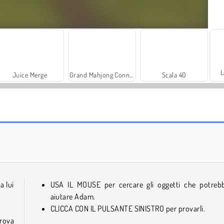
L
Juice Merge
Grand Mahjong Connect
Scala 40
Farm Merge Valley
Solitaire Social
a lui
USA IL MOUSE per cercare gli oggetti che potreb
aiutare Adam.
CLICCA CON IL PULSANTE SINISTRO per provarli.
trova