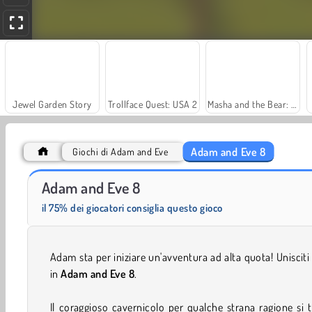
Jewel Garden Story
Trollface Quest: USA 2
Masha and the Bear: Meadows
Adam and Eve 8
Giochi di Adam and Eve
Heroes of Myths
Fashion Princess - Dress Up for Girls
Adam and Eve 8
il 75% dei giocatori consiglia questo gioco
Adam sta per iniziare un'avventura ad alta quota! Unisciti 
in
Adam and Eve 8
.
Il coraggioso cavernicolo per qualche strana ragione si 