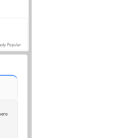
ady Popular
bero