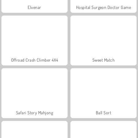
Elvenar
Hospital Surgeon Doctor Game
Offroad Crash Climber 4X4
Sweet Match
Safari Story Mahjong
Ball Sort