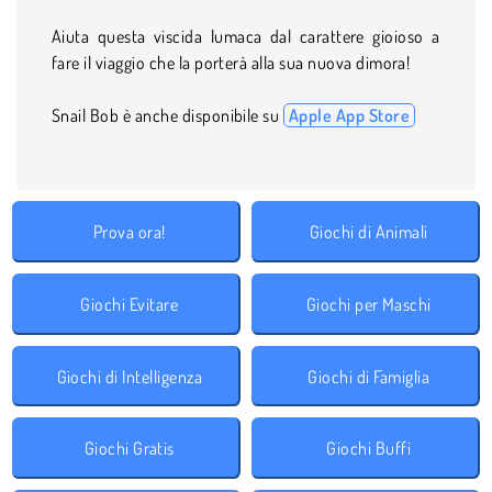
Aiuta questa viscida lumaca dal carattere gioioso a
fare il viaggio che la porterà alla sua nuova dimora!
Snail Bob è anche disponibile su
Apple App Store
Prova ora!
Giochi di Animali
Giochi Evitare
Giochi per Maschi
Giochi di Intelligenza
Giochi di Famiglia
Giochi Gratis
Giochi Buffi