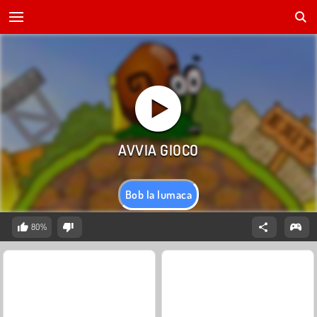
Bob la lumaca
80%