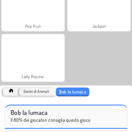
Pop Fruit
Jackpot
Lady Popular
Bob la lumaca
Giochi di Animali
Bob la lumaca
Il 80% dei giocatori consiglia questo gioco