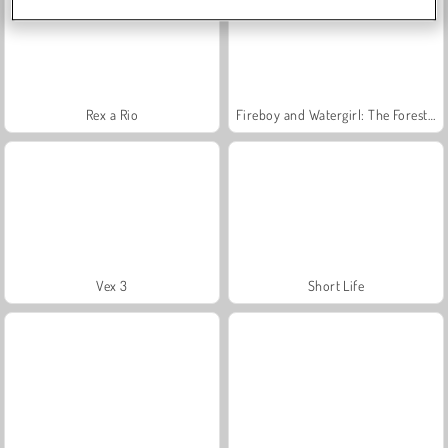
Rex a Rio
Fireboy and Watergirl: The Forest Temple
Vex 3
Short Life