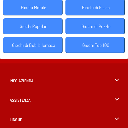
Giochi Mobile
Giochi di Fisica
Giochi Popolari
Giochi di Puzzle
Giochi di Bob la lumaca
Giochi Top 100
INFO AZIENDA
Condizioni di utilizzo
ASSISTENZA
La nostra tutela della privacy
Aiuto
LINGUE