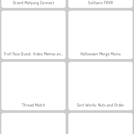
Grand Mahjong Connect
Solitario FRVR
Troll Face Quest: Video Memes and TV Shows: Part 1
Halloween Merge Mania
Thread Match
Sort Works: Nuts and Order