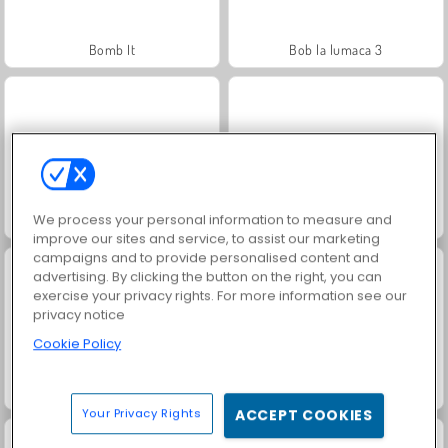
Bomb It
Bob la lumaca 3
We process your personal information to measure and
Bomb It 8
Bob la lumaca 4
improve our sites and service, to assist our marketing
campaigns and to provide personalised content and
advertising. By clicking the button on the right, you can
exercise your privacy rights. For more information see our
privacy notice
Cookie Policy
Adam & Eve: Aliens
Sweet Shop 3D
Your Privacy Rights
ACCEPT COOKIES