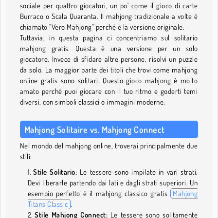
sociale per quattro giocatori, un po' come il gioco di carte
Burraco o Scala Quaranta. Il mahjong tradizionale a volte è
chiamato "Vero Mahjong" perché è la versione originale.
Tuttavia, in questa pagina ci concentriamo sul solitario
mahjong gratis. Questa è una versione per un solo
giocatore. Invece di sfidare altre persone, risolvi un puzzle
da solo. La maggior parte dei titoli che trovi come mahjong
online gratis sono solitari. Questo gioco mahjong è molto
amato perché puoi giocare con il tuo ritmo e goderti temi
diversi, con simboli classici o immagini moderne.
Mahjong Solitaire vs. Mahjong Connect
Nel mondo del mahjong online, troverai principalmente due
stili:
Stile Solitario:
Le tessere sono impilate in vari strati.
Devi liberarle partendo dai lati e dagli strati superiori. Un
esempio perfetto è il mahjong classico gratis
Mahjong
Titans Classic
.
Stile Mahjong Connect:
Le tessere sono solitamente