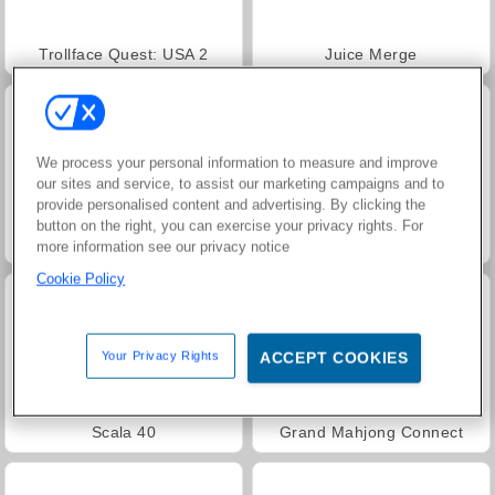
Trollface Quest: USA 2
Juice Merge
We process your personal information to measure and improve
our sites and service, to assist our marketing campaigns and to
provide personalised content and advertising. By clicking the
button on the right, you can exercise your privacy rights. For
Jewel Garden Story
Masha and the Bear: Meadows
more information see our privacy notice
Cookie Policy
Your Privacy Rights
ACCEPT COOKIES
Scala 40
Grand Mahjong Connect