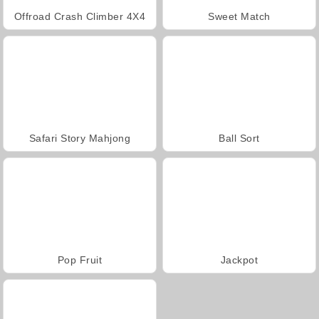
Offroad Crash Climber 4X4
Sweet Match
Safari Story Mahjong
Ball Sort
Pop Fruit
Jackpot