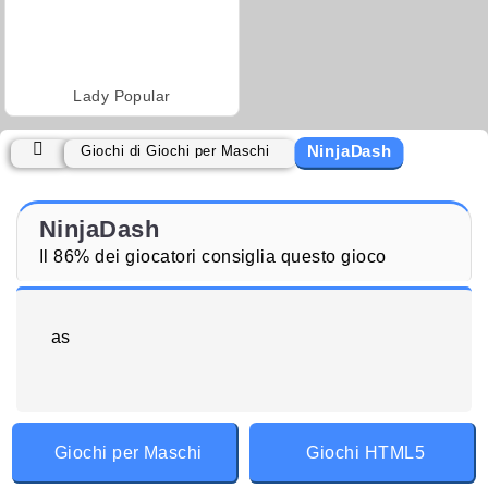
Lady Popular
NinjaDash
Giochi di Giochi per Maschi
NinjaDash
Il 86% dei giocatori consiglia questo gioco
as
Giochi per Maschi
Giochi HTML5