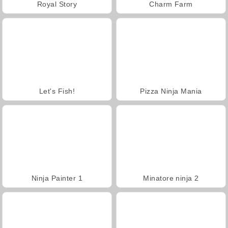
Royal Story
Charm Farm
Let's Fish!
Pizza Ninja Mania
Ninja Painter 1
Minatore ninja 2