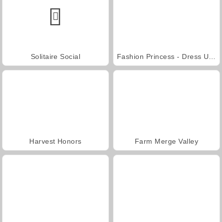
Solitaire Social
Fashion Princess - Dress Up for Girls
Harvest Honors
Farm Merge Valley