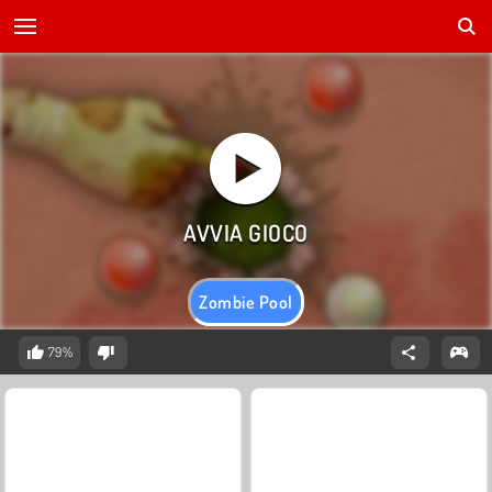
Zombie Pool
79%