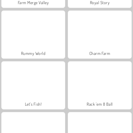
Farm Merge Valley
Royal Story
Rummy World
Charm Farm
Let's Fish!
Rack 'em 8 Ball