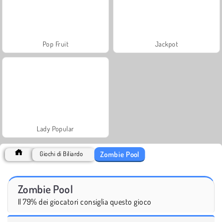
Pop Fruit
Jackpot
Lady Popular
Zombie Pool
Giochi di Biliardo
Zombie Pool
Il 79% dei giocatori consiglia questo gioco