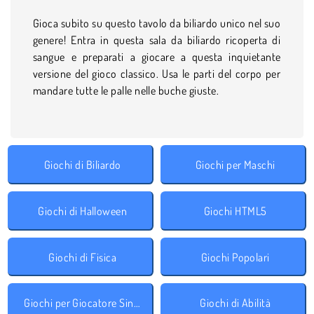
Gioca subito su questo tavolo da biliardo unico nel suo
genere! Entra in questa sala da biliardo ricoperta di
sangue e preparati a giocare a questa inquietante
versione del gioco classico. Usa le parti del corpo per
mandare tutte le palle nelle buche giuste.
Giochi di Biliardo
Giochi per Maschi
Giochi di Halloween
Giochi HTML5
Giochi di Fisica
Giochi Popolari
Giochi per Giocatore Singolo
Giochi di Abilità