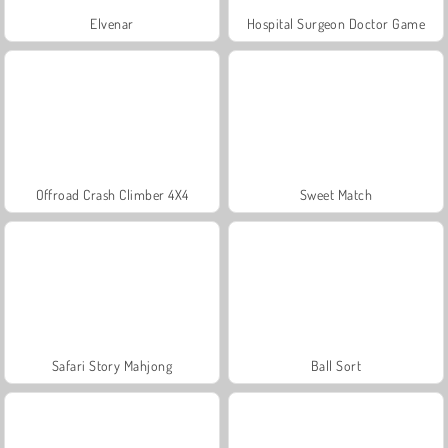
Elvenar
Hospital Surgeon Doctor Game
Offroad Crash Climber 4X4
Sweet Match
Safari Story Mahjong
Ball Sort