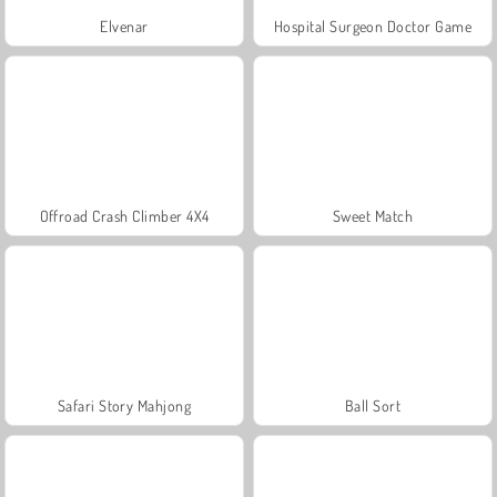
Elvenar
Hospital Surgeon Doctor Game
Offroad Crash Climber 4X4
Sweet Match
Safari Story Mahjong
Ball Sort