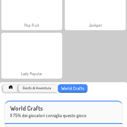
Pop Fruit
Jackpot
Lady Popular
World Crafts
Giochi di Avventura
World Crafts
Il 75% dei giocatori consiglia questo gioco