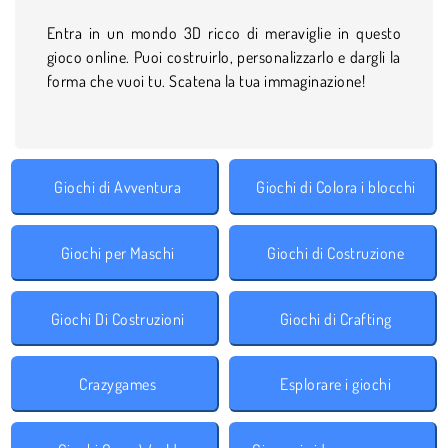
Entra in un mondo 3D ricco di meraviglie in questo
gioco online. Puoi costruirlo, personalizzarlo e dargli la
forma che vuoi tu. Scatena la tua immaginazione!
Giochi di Avventura
Giochi di Colora i blocchi
Giochi per Maschi
Giochi di Costruzione
Giochi Di Costruzioni
Giochi di Crafting
Crazygames
Esplorare i giochi