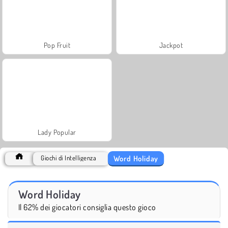
Pop Fruit
Jackpot
Lady Popular
Word Holiday
Giochi di Intelligenza
Word Holiday
Il 62% dei giocatori consiglia questo gioco