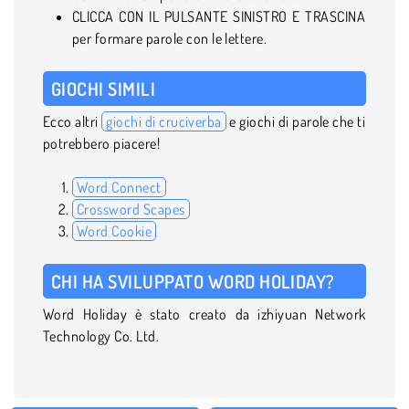
CLICCA CON IL PULSANTE SINISTRO E TRASCINA
per formare parole con le lettere.
GIOCHI SIMILI
Ecco altri
giochi di cruciverba
e giochi di parole che ti
potrebbero piacere!
Word Connect
Crossword Scapes
Word Cookie
CHI HA SVILUPPATO WORD HOLIDAY?
Word Holiday è stato creato da izhiyuan Network
Technology Co. Ltd.