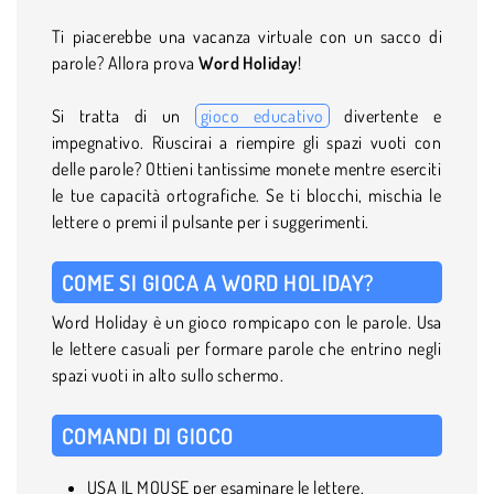
Ti piacerebbe una vacanza virtuale con un sacco di
parole? Allora prova
Word Holiday
!
Si tratta di un
gioco educativo
divertente e
impegnativo. Riuscirai a riempire gli spazi vuoti con
delle parole? Ottieni tantissime monete mentre eserciti
le tue capacità ortografiche. Se ti blocchi, mischia le
lettere o premi il pulsante per i suggerimenti.
COME SI GIOCA A WORD HOLIDAY?
Word Holiday è un gioco rompicapo con le parole. Usa
le lettere casuali per formare parole che entrino negli
spazi vuoti in alto sullo schermo.
COMANDI DI GIOCO
USA IL MOUSE per esaminare le lettere.