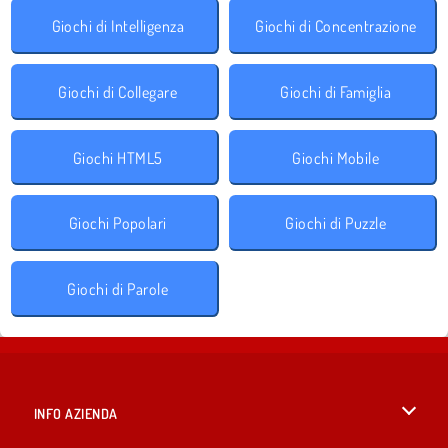
Giochi di Intelligenza
Giochi di Concentrazione
Giochi di Collegare
Giochi di Famiglia
Giochi HTML5
Giochi Mobile
Giochi Popolari
Giochi di Puzzle
Giochi di Parole
INFO AZIENDA