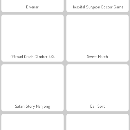
Elvenar
Hospital Surgeon Doctor Game
Offroad Crash Climber 4X4
Sweet Match
Safari Story Mahjong
Ball Sort