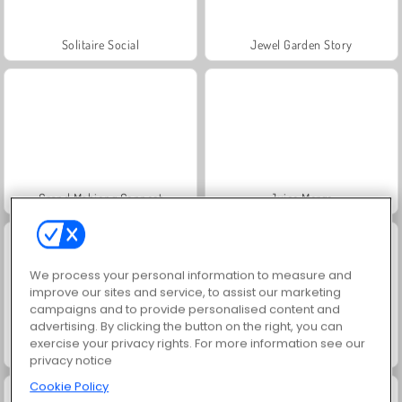
Solitaire Social
Jewel Garden Story
Grand Mahjong Connect
Juice Merge
We process your personal information to measure and
improve our sites and service, to assist our marketing
campaigns and to provide personalised content and
advertising. By clicking the button on the right, you can
exercise your privacy rights. For more information see our
Masha and the Bear: Meadows
Scala 40
privacy notice
Cookie Policy