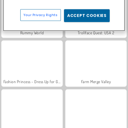
Your Privacy Rights
ACCEPT COOKIES
Rummy World
Trollface Quest: USA 2
Fashion Princess - Dress Up for Girls
Farm Merge Valley