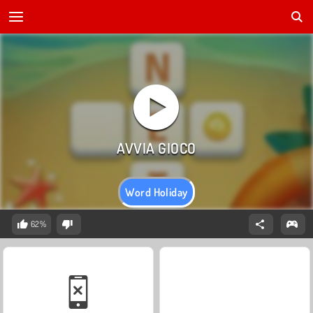
Word Holiday
62%