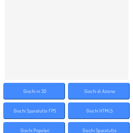
Giochi in 3D
Giochi di Azione
Giochi Sparatutto FPS
Giochi HTML5
Giochi Popolari
Giochi Sparatutto