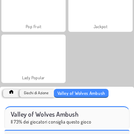
Pop Fruit
Jackpot
Lady Popular
Valley of Wolves Ambush
Giochi di Azione
Valley of Wolves Ambush
Il 73% dei giocatori consiglia questo gioco