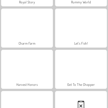
Royal Story
Rummy World
Charm Farm
Let's Fish!
Harvest Honors
Get To The Chopper