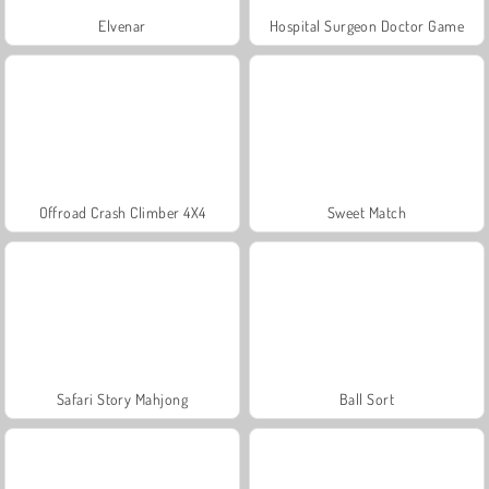
Elvenar
Hospital Surgeon Doctor Game
Offroad Crash Climber 4X4
Sweet Match
Safari Story Mahjong
Ball Sort