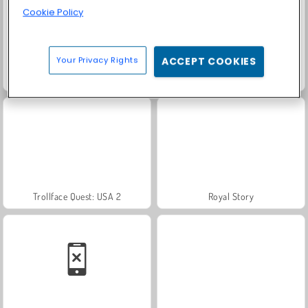
Cookie Policy
Your Privacy Rights
ACCEPT COOKIES
Scala 40
Heroes of Myths
Trollface Quest: USA 2
Royal Story