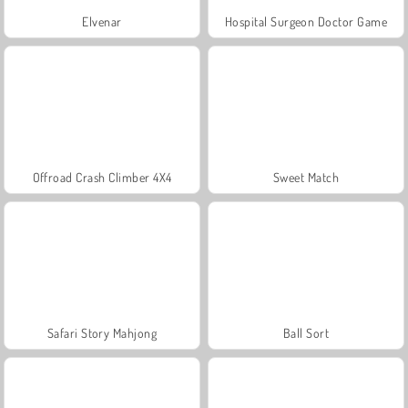
Elvenar
Hospital Surgeon Doctor Game
Offroad Crash Climber 4X4
Sweet Match
Safari Story Mahjong
Ball Sort