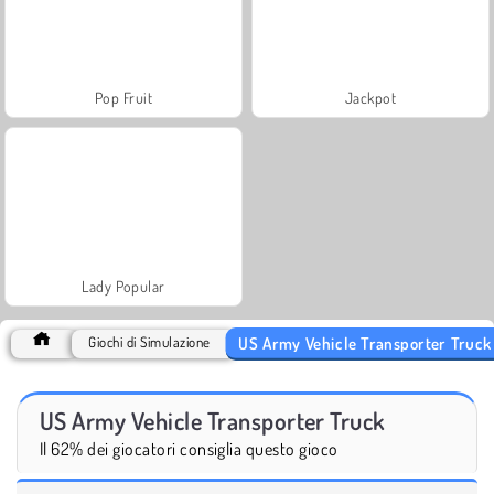
Pop Fruit
Jackpot
Lady Popular
US Army Vehicle Transporter Truck
Giochi di Simulazione
US Army Vehicle Transporter Truck
Il 62% dei giocatori consiglia questo gioco