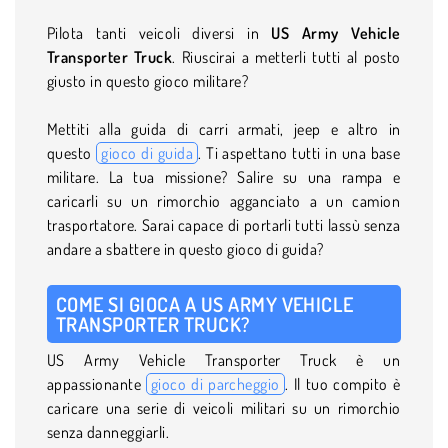
Pilota tanti veicoli diversi in
US Army Vehicle
Transporter Truck
. Riuscirai a metterli tutti al posto
giusto in questo gioco militare?
Mettiti alla guida di carri armati, jeep e altro in
questo
gioco di guida
. Ti aspettano tutti in una base
militare. La tua missione? Salire su una rampa e
caricarli su un rimorchio agganciato a un camion
trasportatore. Sarai capace di portarli tutti lassù senza
andare a sbattere in questo gioco di guida?
COME SI GIOCA A US ARMY VEHICLE
TRANSPORTER TRUCK?
US Army Vehicle Transporter Truck è un
appassionante
gioco di parcheggio
. Il tuo compito è
caricare una serie di veicoli militari su un rimorchio
senza danneggiarli.