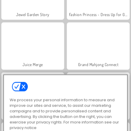
Jewel Garden Story
Fashion Princess - Dress Up for Girls
Juice Merge
Grand Mahjong Connect
We process your personal information to measure and
improve our sites and service, to assist our marketing
campaigns and to provide personalised content and
Masha and the Bear: Meadows
Farm Merge Valley
advertising. By clicking the button on the right, you can
exercise your privacy rights. For more information see our
privacy notice