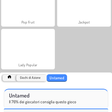
Pop Fruit
Jackpot
Lady Popular
Untamed
Giochi di Azione
Untamed
Il 76% dei giocatori consiglia questo gioco