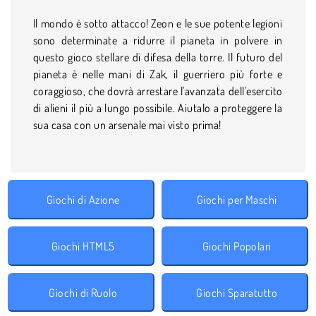
Il mondo è sotto attacco! Zeon e le sue potente legioni
sono determinate a ridurre il pianeta in polvere in
questo gioco stellare di difesa della torre. Il futuro del
pianeta è nelle mani di Zak, il guerriero più forte e
coraggioso, che dovrà arrestare l'avanzata dell'esercito
di alieni il più a lungo possibile. Aiutalo a proteggere la
sua casa con un arsenale mai visto prima!
Giochi di Azione
Giochi per Maschi
Giochi HTML5
Giochi Popolari
Giochi di Ruolo
Giochi Sparatutto