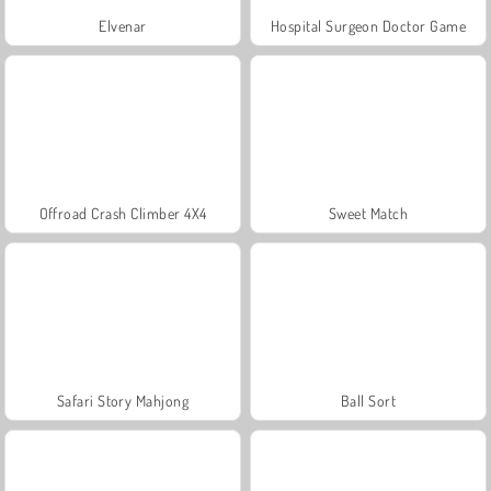
Elvenar
Hospital Surgeon Doctor Game
Offroad Crash Climber 4X4
Sweet Match
Safari Story Mahjong
Ball Sort