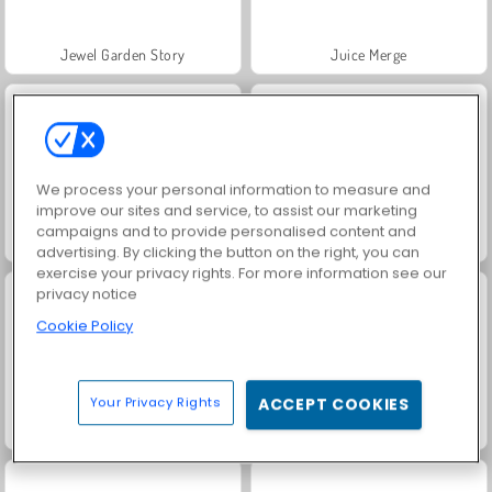
Jewel Garden Story
Juice Merge
We process your personal information to measure and
improve our sites and service, to assist our marketing
campaigns and to provide personalised content and
Grand Mahjong Connect
Trollface Quest: USA 2
advertising. By clicking the button on the right, you can
exercise your privacy rights. For more information see our
privacy notice
Cookie Policy
Your Privacy Rights
ACCEPT COOKIES
Fashion Princess - Dress Up for Girls
Masha and the Bear: Meadows