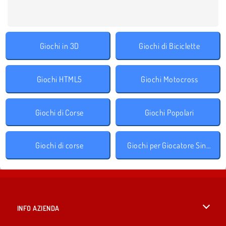
Giochi in 3D
Giochi di Biciclette
Giochi HTML5
Giochi Motocross
Giochi di Corse
Giochi Popolari
Giochi di corse
Giochi per Giocatore Singolo
INFO AZIENDA