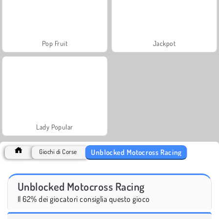
Pop Fruit
Jackpot
Lady Popular
Unblocked Motocross Racing
Giochi di Corse
Unblocked Motocross Racing
Il 62% dei giocatori consiglia questo gioco