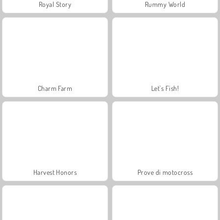
Royal Story
Rummy World
Charm Farm
Let's Fish!
Harvest Honors
Prove di motocross