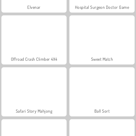
Elvenar
Hospital Surgeon Doctor Game
Offroad Crash Climber 4X4
Sweet Match
Safari Story Mahjong
Ball Sort